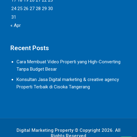
17
18
19
20
21
22
23
24
25
26
27
28
29
30
31
« Apr
Recent Posts
Cara Membuat Video Properti yang High-Converting
Tanpa Budget Besar
Konsultan Jasa Digital marketing & creative agency
Properti Terbaik di Cisoka Tangerang
Digital Marketing Property © Copyright 2026. All
Rights Reserved