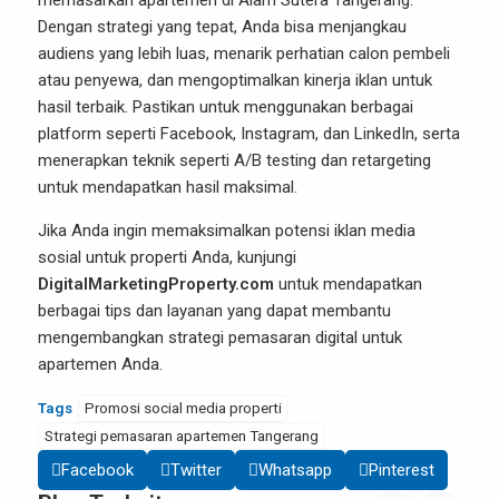
memasarkan apartemen di Alam Sutera Tangerang.
Dengan strategi yang tepat, Anda bisa menjangkau
audiens yang lebih luas, menarik perhatian calon pembeli
atau penyewa, dan mengoptimalkan kinerja iklan untuk
hasil terbaik. Pastikan untuk menggunakan berbagai
platform seperti Facebook, Instagram, dan LinkedIn, serta
menerapkan teknik seperti A/B testing dan retargeting
untuk mendapatkan hasil maksimal.
Jika Anda ingin memaksimalkan potensi iklan media
sosial untuk properti Anda, kunjungi
DigitalMarketingProperty.com
untuk mendapatkan
berbagai tips dan layanan yang dapat membantu
mengembangkan strategi pemasaran digital untuk
apartemen Anda.
Tags
Promosi social media properti
Strategi pemasaran apartemen Tangerang
Facebook
Twitter
Whatsapp
Pinterest