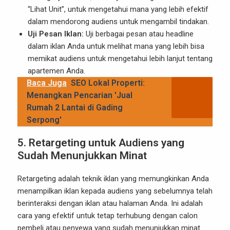
“Lihat Unit”, untuk mengetahui mana yang lebih efektif
dalam mendorong audiens untuk mengambil tindakan.
Uji Pesan Iklan:
Uji berbagai pesan atau headline
dalam iklan Anda untuk melihat mana yang lebih bisa
memikat audiens untuk mengetahui lebih lanjut tentang
apartemen Anda.
Baca Juga
SEO Lokal Properti:
Menangkan Pencarian 'Jual
Rumah 2 Lantai di Gading
Serpong'
5.
Retargeting untuk Audiens yang
Sudah Menunjukkan Minat
Retargeting adalah teknik iklan yang memungkinkan Anda
menampilkan iklan kepada audiens yang sebelumnya telah
berinteraksi dengan iklan atau halaman Anda. Ini adalah
cara yang efektif untuk tetap terhubung dengan calon
pembeli atau penyewa yang sudah menunjukkan minat