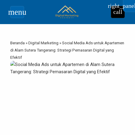
right_pane
menu
call
Beranda
»
Digital Marketing
»
Social Media Ads untuk Apartemen
di Alam Sutera Tangerang: Strategi Pemasaran Digital yang
Efektif