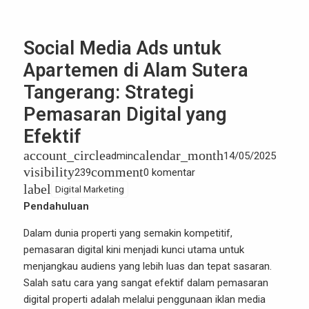
Social Media Ads untuk
Apartemen di Alam Sutera
Tangerang: Strategi
Pemasaran Digital yang
Efektif
account_circle
calendar_month
admin
14/05/2025
visibility
comment
239
0 komentar
label
Digital Marketing
Pendahuluan
Dalam dunia properti yang semakin kompetitif,
pemasaran digital kini menjadi kunci utama untuk
menjangkau audiens yang lebih luas dan tepat sasaran.
Salah satu cara yang sangat efektif dalam pemasaran
digital properti adalah melalui penggunaan iklan media