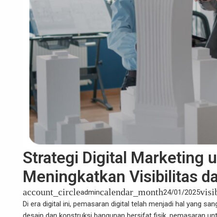
Strategi Digital Marketing 
Meningkatkan Visibilitas d
account_circle
calendar_month
visi
admin
24/01/2025
Di era digital ini, pemasaran digital telah menjadi hal yang s
desain dan konstruksi bangunan bersifat fisik, pemasaran unt