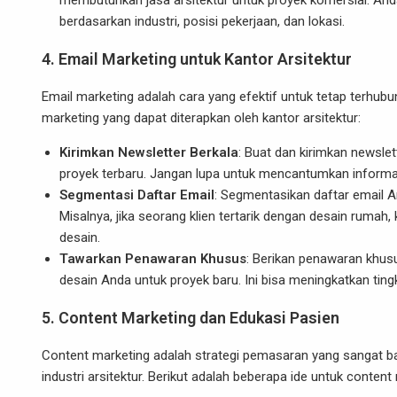
membutuhkan jasa arsitektur untuk proyek komersial. An
berdasarkan industri, posisi pekerjaan, dan lokasi.
4.
Email Marketing untuk Kantor Arsitektur
Email marketing adalah cara yang efektif untuk tetap terhubun
marketing yang dapat diterapkan oleh kantor arsitektur:
Kirimkan Newsletter Berkala
: Buat dan kirimkan newslet
proyek terbaru. Jangan lupa untuk mencantumkan informas
Segmentasi Daftar Email
: Segmentasikan daftar email A
Misalnya, jika seorang klien tertarik dengan desain rumah
desain.
Tawarkan Penawaran Khusus
: Berikan penawaran khus
desain Anda untuk proyek baru. Ini bisa meningkatkan ti
5.
Content Marketing dan Edukasi Pasien
Content marketing adalah strategi pemasaran yang sangat ba
industri arsitektur. Berikut adalah beberapa ide untuk content