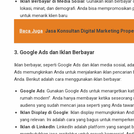
Iklan Berbayar di Media Sosial
: Gunakan iklan berbaya
lokasi, minat, dan demografi. Anda bisa mempromosikan pe
untuk menarik klien baru.
Baca Juga
Jasa Konsultan Digital Marketing Prope
3.
Google Ads dan Iklan Berbayar
Iklan berbayar, seperti Google Ads dan iklan media sosial, ad
Ads memungkinkan Anda untuk menjalankan iklan pencarian be
Anda. Berikut adalah cara menggunakan iklan berbayar:
Google Ads
: Gunakan Google Ads untuk menargetkan kata k
rumah modern”. Anda hanya membayar ketika seseorang m
audiens yang sudah mencari jasa seperti yang Anda tawar
Iklan Display di Google
: Iklan display memungkinkan And
yang relevan. Ini adalah cara yang bagus untuk memperken
Iklan di LinkedIn
: LinkedIn adalah platform yang sangat 