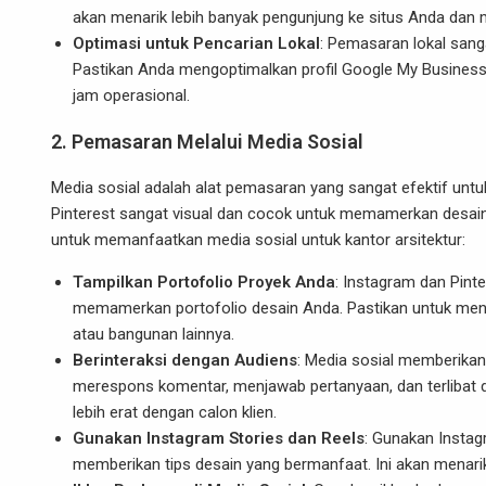
akan menarik lebih banyak pengunjung ke situs Anda dan 
Optimasi untuk Pencarian Lokal
: Pemasaran lokal sanga
Pastikan Anda mengoptimalkan profil Google My Busines
jam operasional.
2.
Pemasaran Melalui Media Sosial
Media sosial adalah alat pemasaran yang sangat efektif untuk
Pinterest sangat visual dan cocok untuk memamerkan desain, 
untuk memanfaatkan media sosial untuk kantor arsitektur:
Tampilkan Portofolio Proyek Anda
: Instagram dan Pint
memamerkan portofolio desain Anda. Pastikan untuk mengun
atau bangunan lainnya.
Berinteraksi dengan Audiens
: Media sosial memberikan
merespons komentar, menjawab pertanyaan, dan terlibat
lebih erat dengan calon klien.
Gunakan Instagram Stories dan Reels
: Gunakan Instag
memberikan tips desain yang bermanfaat. Ini akan menari