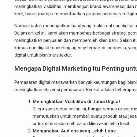
meningkatkan visibilitas, membangun brand awareness, dan m
kecil, harus mampu memanfaatkan potensi pemasaran digital
Namun, untuk mendapatkan hasil yang maksimal dari digital ma
Dalam artikel ini, kami akan membahas berbagai strategi pemas
meningkatkan penjualan dan memperoleh klien baru. Selain i
kursus dan digital marketing agency terbaik di Indonesia,
digital untuk bisnis arsitektur.
Mengapa Digital Marketing Itu Penting unt
Pemasaran digital menawarkan banyak keuntungan bagi bisnis
meningkatkan efisiensi pemasaran. Berikut adalah beberapa a
Meningkatkan Visibilitas di Dunia Digital
Di era yang serba online ini, hampir semua orang m
memutuskan untuk membeli suatu produk atau jasa. J
untuk ditemukan oleh calon klien akan lebih kecil.
Menjangkau Audiens yang Lebih Luas