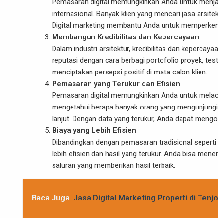
Pemasaran digital memungkinkan Anda untuk menjangk
internasional. Banyak klien yang mencari jasa arsitek
Digital marketing membantu Anda untuk memperkenal
Membangun Kredibilitas dan Kepercayaan
Dalam industri arsitektur, kredibilitas dan keper
reputasi dengan cara berbagi portofolio proyek, tes
menciptakan persepsi positif di mata calon klien.
Pemasaran yang Terukur dan Efisien
Pemasaran digital memungkinkan Anda untuk melac
mengetahui berapa banyak orang yang mengunjungi s
lanjut. Dengan data yang terukur, Anda dapat mengopt
Biaya yang Lebih Efisien
Dibandingkan dengan pemasaran tradisional seperti i
lebih efisien dan hasil yang terukur. Anda bisa men
saluran yang memberikan hasil terbaik.
Baca Juga
Jasa Digital Marketing Properti di Tenj