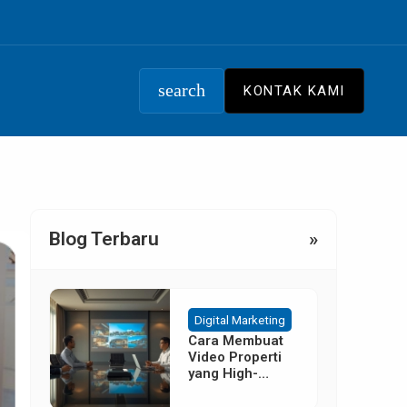
search
KONTAK KAMI
Blog Terbaru
»
Digital Marketing
Cara Membuat
Video Properti
yang High-
Converting
Tanpa Budget