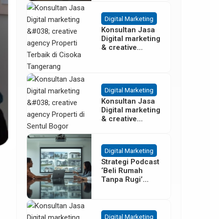
Besar
Digital Marketing
Konsultan Jasa
Digital marketing
& creative
agency Properti
Terbaik di
Cisoka
Tangerang
Digital Marketing
Konsultan Jasa
Digital marketing
& creative
agency Properti
di Sentul Bogor
Digital Marketing
Strategi Podcast
‘Beli Rumah
Tanpa Rugi’
untuk Promosi
Cluster Gading
Serpong
Digital Marketing