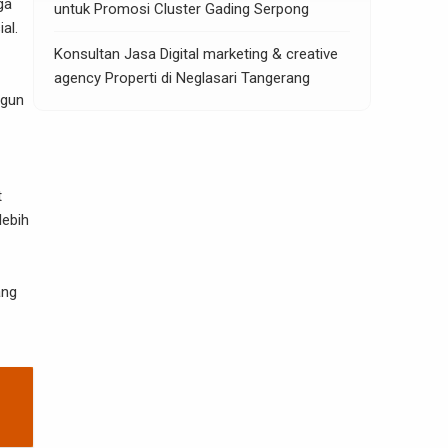
ga
untuk Promosi Cluster Gading Serpong
al.
Konsultan Jasa Digital marketing & creative
agency Properti di Neglasari Tangerang
ngun
t
lebih
ang