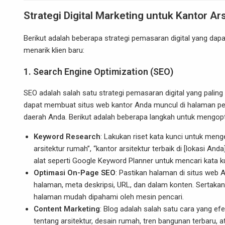
Strategi Digital Marketing untuk Kantor Ars
Berikut adalah beberapa strategi pemasaran digital yang dapat
menarik klien baru:
1.
Search Engine Optimization (SEO)
SEO adalah salah satu strategi pemasaran digital yang paling 
dapat membuat situs web kantor Anda muncul di halaman pert
daerah Anda. Berikut adalah beberapa langkah untuk mengopt
Keyword Research
: Lakukan riset kata kunci untuk menge
arsitektur rumah”, “kantor arsitektur terbaik di [lokasi A
alat seperti Google Keyword Planner untuk mencari kata ku
Optimasi On-Page SEO
: Pastikan halaman di situs web 
halaman, meta deskripsi, URL, dan dalam konten. Sertakan
halaman mudah dipahami oleh mesin pencari.
Content Marketing
: Blog adalah salah satu cara yang ef
tentang arsitektur, desain rumah, tren bangunan terbaru, 