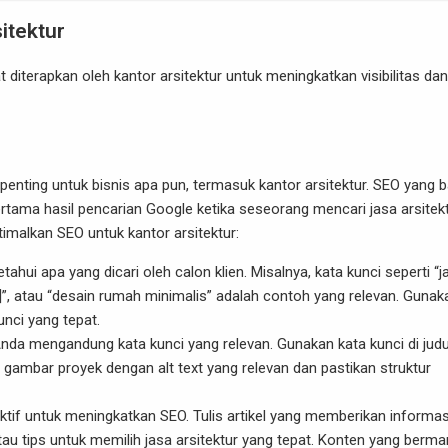
itektur
 diterapkan oleh kantor arsitektur untuk meningkatkan visibilitas dan
penting untuk bisnis apa pun, termasuk kantor arsitektur. SEO yang b
ama hasil pencarian Google ketika seseorang mencari jasa arsitekt
imalkan SEO untuk kantor arsitektur:
tahui apa yang dicari oleh calon klien. Misalnya, kata kunci seperti “j
nda]”, atau “desain rumah minimalis” adalah contoh yang relevan. Gunak
nci yang tepat.
Anda mengandung kata kunci yang relevan. Gunakan kata kunci di judu
 gambar proyek dengan alt text yang relevan dan pastikan struktur
ektif untuk meningkatkan SEO. Tulis artikel yang memberikan informas
atau tips untuk memilih jasa arsitektur yang tepat. Konten yang berm