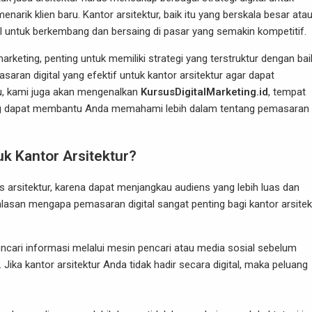
enarik klien baru.
Kantor arsitektur
, baik itu yang berskala besar ata
 untuk berkembang dan bersaing di pasar yang semakin kompetitif.
rketing, penting untuk memiliki strategi yang terstruktur dengan bai
aran digital yang efektif untuk kantor arsitektur agar dapat
tu, kami juga akan mengenalkan
KursusDigitalMarketing.id
, tempat
 yang dapat membantu Anda memahami lebih dalam tentang pemasaran
uk Kantor Arsitektur?
 arsitektur, karena dapat menjangkau audiens yang lebih luas dan
lasan mengapa pemasaran digital sangat penting bagi kantor arsitek
encari informasi melalui mesin pencari atau media sosial sebelum
ika kantor arsitektur Anda tidak hadir secara digital, maka peluang