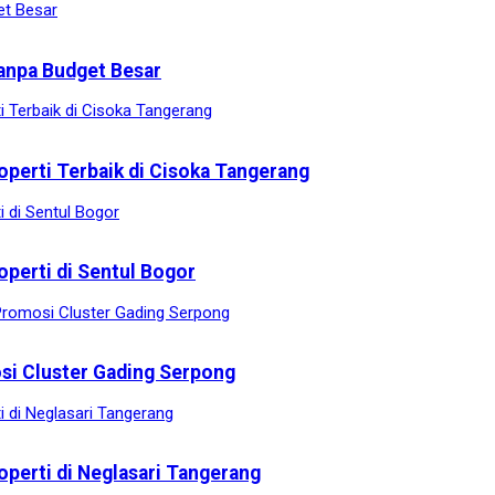
anpa Budget Besar
operti Terbaik di Cisoka Tangerang
operti di Sentul Bogor
osi Cluster Gading Serpong
operti di Neglasari Tangerang