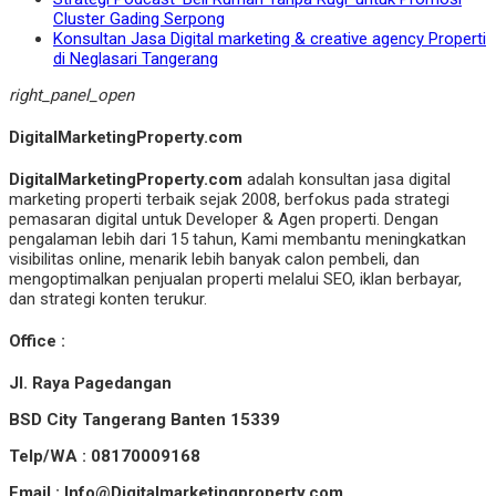
Cluster Gading Serpong
Konsultan Jasa Digital marketing & creative agency Properti
di Neglasari Tangerang
right_panel_open
DigitalMarketingProperty.com
DigitalMarketingProperty.com
adalah konsultan jasa digital
marketing properti terbaik sejak 2008, berfokus pada strategi
pemasaran digital untuk Developer & Agen properti. Dengan
pengalaman lebih dari 15 tahun, Kami membantu meningkatkan
visibilitas online, menarik lebih banyak calon pembeli, dan
mengoptimalkan penjualan properti melalui SEO, iklan berbayar,
dan strategi konten terukur.
Office :
Jl. Raya Pagedangan
BSD City Tangerang Banten 15339
Telp/WA : 08170009168
Email : Info@Digitalmarketingproperty.com