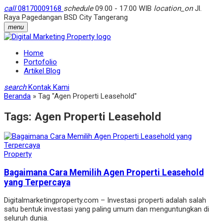
call
08170009168
schedule
09.00 - 17.00 WIB
location_on
Jl.
Raya Pagedangan BSD City Tangerang
menu
Home
Portofolio
Artikel Blog
search
Kontak Kami
Beranda
»
Tag "Agen Properti Leasehold"
Tags:
Agen Properti Leasehold
Property
Bagaimana Cara Memilih Agen Properti Leasehold
yang Terpercaya
Digitalmarketingproperty.com – Investasi properti adalah salah
satu bentuk investasi yang paling umum dan menguntungkan di
seluruh dunia.