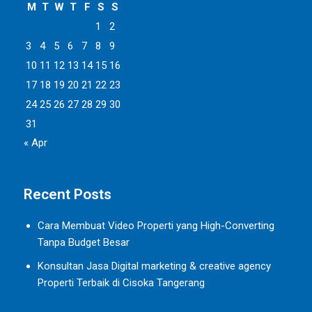
M
T
W
T
F
S
S
1
2
3
4
5
6
7
8
9
10
11
12
13
14
15
16
17
18
19
20
21
22
23
24
25
26
27
28
29
30
31
« Apr
Recent Posts
Cara Membuat Video Properti yang High-Converting
Tanpa Budget Besar
Konsultan Jasa Digital marketing & creative agency
Properti Terbaik di Cisoka Tangerang