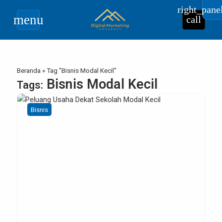
right_pane
menu
call
Beranda
»
Tag "Bisnis Modal Kecil"
Bisnis Modal Kecil
Tags:
Bisnis