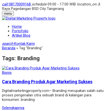
call
08170009168
schedule
09.00 - 17.00 WIB
location_on
Jl.
Raya Pagedangan BSD City Tangerang
menu
Home
Portofolio
Artikel Blog
search
Kontak Kami
Beranda
»
Tag "Branding"
Tags:
Branding
Bisnis
Cara Branding Produk Agar Marketing Sukses
Digitalmarketingproperty.com– Branding merupakan salah satu
proses pengenalan citra sebuah brand di kalangan para
konsumen. branding
Selengkapnya