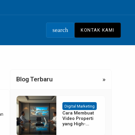
search
KONTAK KAMI
Blog Terbaru
»
Digital Marketing
Cara Membuat
an
Video Properti
yang High-
Converting
Tanpa Budget