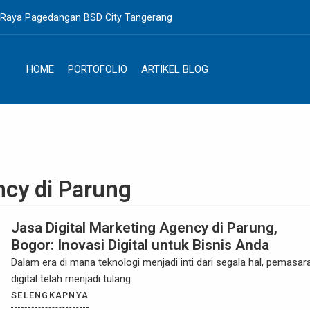
. Raya Pagedangan BSD City Tangerang
HOME
PORTOFOLIO
ARTIKEL BLOG
ncy di Parung
Jasa Digital Marketing Agency di Parung,
Bogor: Inovasi Digital untuk Bisnis Anda
Dalam era di mana teknologi menjadi inti dari segala hal, pemasar
digital telah menjadi tulang
SELENGKAPNYA