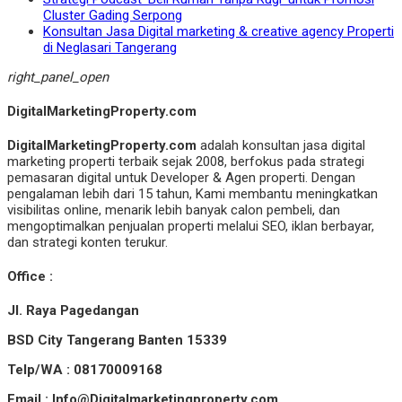
Cluster Gading Serpong
Konsultan Jasa Digital marketing & creative agency Properti
di Neglasari Tangerang
right_panel_open
DigitalMarketingProperty.com
DigitalMarketingProperty.com
adalah konsultan jasa digital
marketing properti terbaik sejak 2008, berfokus pada strategi
pemasaran digital untuk Developer & Agen properti. Dengan
pengalaman lebih dari 15 tahun, Kami membantu meningkatkan
visibilitas online, menarik lebih banyak calon pembeli, dan
mengoptimalkan penjualan properti melalui SEO, iklan berbayar,
dan strategi konten terukur.
Office :
Jl. Raya Pagedangan
BSD City Tangerang Banten 15339
Telp/WA : 08170009168
Email : Info@Digitalmarketingproperty.com