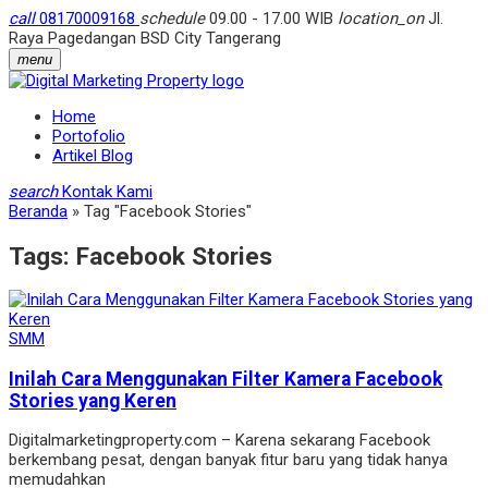
call
08170009168
schedule
09.00 - 17.00 WIB
location_on
Jl.
Raya Pagedangan BSD City Tangerang
menu
Home
Portofolio
Artikel Blog
search
Kontak Kami
Beranda
»
Tag "Facebook Stories"
Tags:
Facebook Stories
SMM
Inilah Cara Menggunakan Filter Kamera Facebook
Stories yang Keren
Digitalmarketingproperty.com – Karena sekarang Facebook
berkembang pesat, dengan banyak fitur baru yang tidak hanya
memudahkan