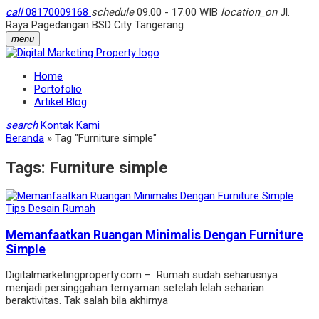
call
08170009168
schedule
09.00 - 17.00 WIB
location_on
Jl.
Raya Pagedangan BSD City Tangerang
menu
Home
Portofolio
Artikel Blog
search
Kontak Kami
Beranda
»
Tag "Furniture simple"
Tags:
Furniture simple
Tips Desain Rumah
Memanfaatkan Ruangan Minimalis Dengan Furniture
Simple
Digitalmarketingproperty.com – Rumah sudah seharusnya
menjadi persinggahan ternyaman setelah lelah seharian
beraktivitas. Tak salah bila akhirnya