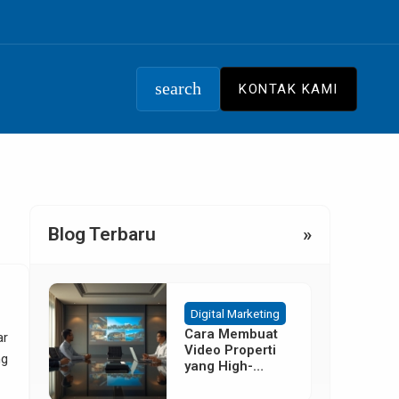
search
KONTAK KAMI
Blog Terbaru
»
Digital Marketing
Cara Membuat
ar
Video Properti
ng
yang High-
Converting
Tanpa Budget