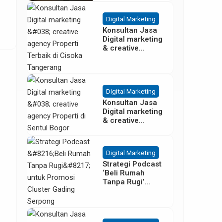
Besar
Digital Marketing
Konsultan Jasa
Digital marketing
& creative
agency Properti
Terbaik di
Cisoka
Tangerang
Digital Marketing
Konsultan Jasa
Digital marketing
& creative
agency Properti
di Sentul Bogor
Digital Marketing
Strategi Podcast
‘Beli Rumah
Tanpa Rugi’
untuk Promosi
Cluster Gading
Serpong