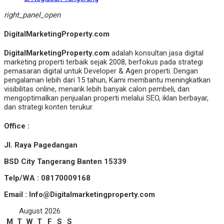
right_panel_open
DigitalMarketingProperty.com
DigitalMarketingProperty.com
adalah konsultan jasa digital
marketing properti terbaik sejak 2008, berfokus pada strategi
pemasaran digital untuk Developer & Agen properti. Dengan
pengalaman lebih dari 15 tahun, Kami membantu meningkatkan
visibilitas online, menarik lebih banyak calon pembeli, dan
mengoptimalkan penjualan properti melalui SEO, iklan berbayar,
dan strategi konten terukur.
Office :
Jl. Raya Pagedangan
BSD City Tangerang Banten 15339
Telp/WA : 08170009168
Email : Info@Digitalmarketingproperty.com
August 2026
M
T
W
T
F
S
S