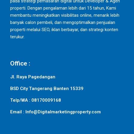
pada strategi pemasaran digital untuk Developer & Agen
properti. Dengan pengalaman lebih dari 15 tahun, Kami
membantu meningkatkan visibilitas online, menarik lebih
banyak calon pembeli, dan mengoptimalkan penjualan
properti melalui SEO, iklan berbayar, dan strategi konten
terukur.
Office :
Jl. Raya Pagedangan
BSD City Tangerang Banten 15339
Telp/WA : 08170009168
Email : Info@Digitalmarketingproperty.com