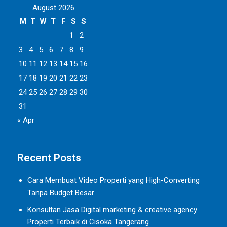
August 2026
M
T
W
T
F
S
S
1
2
3
4
5
6
7
8
9
10
11
12
13
14
15
16
17
18
19
20
21
22
23
24
25
26
27
28
29
30
31
« Apr
Recent Posts
Cara Membuat Video Properti yang High-Converting
Tanpa Budget Besar
Konsultan Jasa Digital marketing & creative agency
Properti Terbaik di Cisoka Tangerang