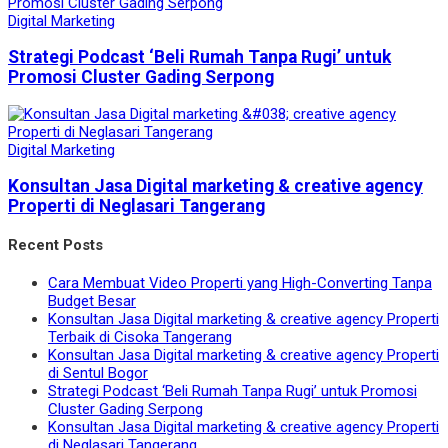
Digital Marketing
Strategi Podcast ‘Beli Rumah Tanpa Rugi’ untuk
Promosi Cluster Gading Serpong
Digital Marketing
Konsultan Jasa Digital marketing & creative agency
Properti di Neglasari Tangerang
Recent Posts
Cara Membuat Video Properti yang High-Converting Tanpa
Budget Besar
Konsultan Jasa Digital marketing & creative agency Properti
Terbaik di Cisoka Tangerang
Konsultan Jasa Digital marketing & creative agency Properti
di Sentul Bogor
Strategi Podcast ‘Beli Rumah Tanpa Rugi’ untuk Promosi
Cluster Gading Serpong
Konsultan Jasa Digital marketing & creative agency Properti
di Neglasari Tangerang