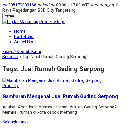
call
08170009168
schedule
09.00 - 17.00 WIB
location_on
Jl.
Raya Pagedangan BSD City Tangerang
menu
Home
Portofolio
Artikel Blog
search
Kontak Kami
Beranda
»
Tag "Jual Rumah Gading Serpong"
Tags:
Jual Rumah Gading Serpong
Property
Gambaran Mengenai Jual Rumah Gading Serpong
Apakah Anda ingin membeli rumah di kota Gading Serpong?
Membeli rumah di kota depok memang
Selengkapnya