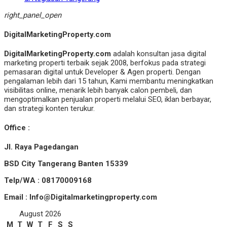
right_panel_open
DigitalMarketingProperty.com
DigitalMarketingProperty.com
adalah konsultan jasa digital
marketing properti terbaik sejak 2008, berfokus pada strategi
pemasaran digital untuk Developer & Agen properti. Dengan
pengalaman lebih dari 15 tahun, Kami membantu meningkatkan
visibilitas online, menarik lebih banyak calon pembeli, dan
mengoptimalkan penjualan properti melalui SEO, iklan berbayar,
dan strategi konten terukur.
Office :
Jl. Raya Pagedangan
BSD City Tangerang Banten 15339
Telp/WA : 08170009168
Email : Info@Digitalmarketingproperty.com
August 2026
M
T
W
T
F
S
S