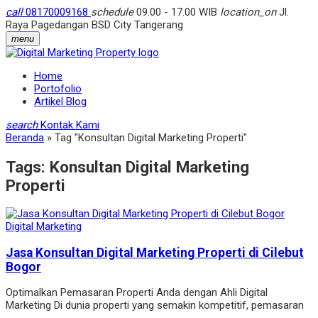
call
08170009168
schedule
09.00 - 17.00 WIB
location_on
Jl.
Raya Pagedangan BSD City Tangerang
menu
Home
Portofolio
Artikel Blog
search
Kontak Kami
Beranda
»
Tag "Konsultan Digital Marketing Properti"
Tags:
Konsultan Digital Marketing
Properti
Digital Marketing
Jasa Konsultan Digital Marketing Properti di Cilebut
Bogor
Optimalkan Pemasaran Properti Anda dengan Ahli Digital
Marketing Di dunia properti yang semakin kompetitif, pemasaran