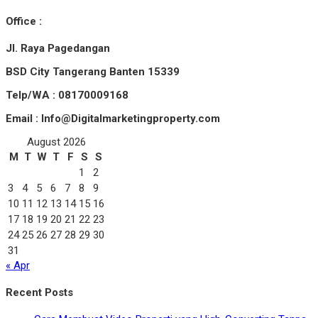
Office :
Jl. Raya Pagedangan
BSD City Tangerang Banten 15339
Telp/WA : 08170009168
Email : Info@Digitalmarketingproperty.com
August 2026
M
T
W
T
F
S
S
1
2
3
4
5
6
7
8
9
10
11
12
13
14
15
16
17
18
19
20
21
22
23
24
25
26
27
28
29
30
31
« Apr
Recent Posts