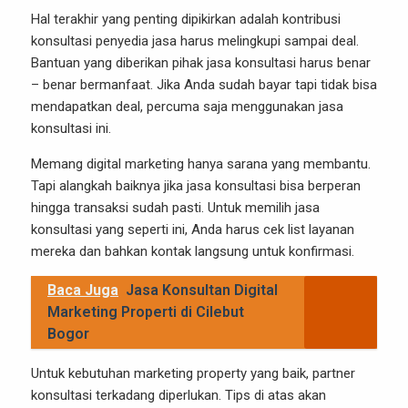
Hal terakhir yang penting dipikirkan adalah kontribusi
konsultasi penyedia jasa harus melingkupi sampai deal.
Bantuan yang diberikan pihak jasa konsultasi harus benar
– benar bermanfaat. Jika Anda sudah bayar tapi tidak bisa
mendapatkan deal, percuma saja menggunakan jasa
konsultasi ini.
Memang
digital marketing
hanya sarana yang membantu.
Tapi alangkah baiknya jika jasa konsultasi bisa berperan
hingga transaksi sudah pasti. Untuk memilih jasa
konsultasi yang seperti ini, Anda harus cek list layanan
mereka dan bahkan kontak langsung untuk konfirmasi.
Baca Juga
Jasa Konsultan Digital
Marketing Properti di Cilebut
Bogor
Untuk kebutuhan marketing property yang baik, partner
konsultasi terkadang diperlukan. Tips di atas akan