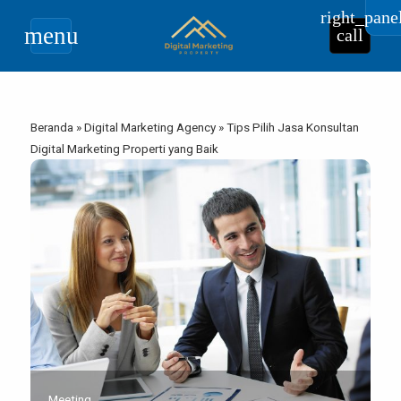
right_pane
menu
call
Beranda
»
Digital Marketing Agency
»
Tips Pilih Jasa Konsultan
Digital Marketing Properti yang Baik
Meeting