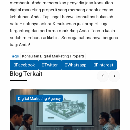
membantu Anda menemukan penyedia jasa konsultan
digital marketing properti yang memang cocok dengan
kebutuhan Anda. Tapi ingat bahwa konsultasi bukanlah
satu – satunya solusi. Kesuksesan jual properti juga
tergantung dari performa marketing Anda. Terima kasih
sudah membaca artikel ini. Semoga bahasannya berguna
bagi Anda!
Tags
Konsultan Digital Marketing Properti
Facebook
Twitter
Whatsapp
Pinterest
Blog Terkait
‹
›
Digital Marketing Agency