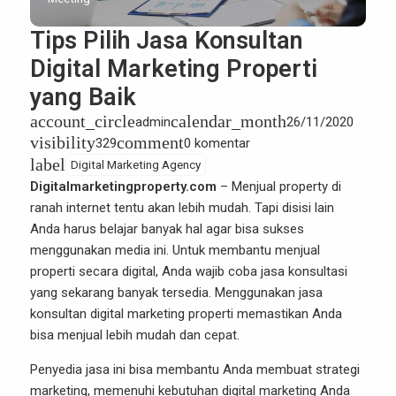
Tips Pilih Jasa Konsultan
Digital Marketing Properti
yang Baik
account_circle
calendar_month
admin
26/11/2020
visibility
comment
329
0 komentar
label
Digital Marketing Agency
Digitalmarketingproperty.com
– Menjual property di
ranah internet tentu akan lebih mudah. Tapi disisi lain
Anda harus belajar banyak hal agar bisa sukses
menggunakan media ini. Untuk membantu menjual
properti secara digital, Anda wajib coba jasa konsultasi
yang sekarang banyak tersedia. Menggunakan jasa
konsultan digital marketing properti memastikan Anda
bisa menjual lebih mudah dan cepat.
Penyedia jasa ini bisa membantu Anda membuat strategi
marketing, memenuhi kebutuhan digital marketing Anda