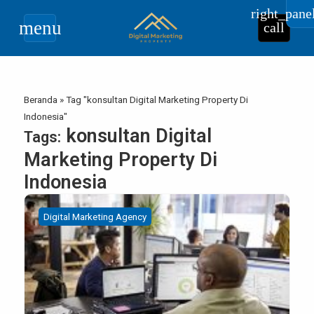
right_pane
menu
call
Beranda
»
Tag "konsultan Digital Marketing Property Di
Indonesia"
konsultan Digital
Tags:
Marketing Property Di
Indonesia
Digital Marketing Agency