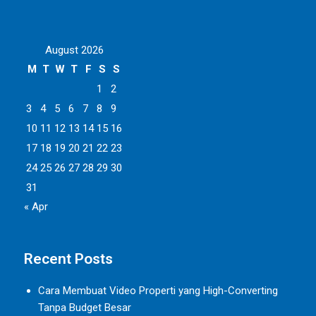
August 2026
M
T
W
T
F
S
S
1
2
3
4
5
6
7
8
9
10
11
12
13
14
15
16
17
18
19
20
21
22
23
24
25
26
27
28
29
30
31
« Apr
Recent Posts
Cara Membuat Video Properti yang High-Converting
Tanpa Budget Besar