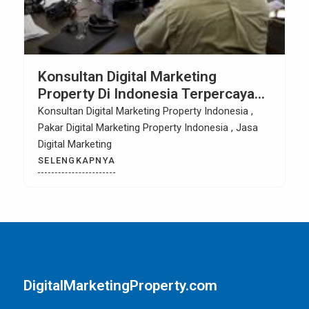
Konsultan Digital Marketing
Property Di Indonesia Terpercaya
Sejak 2013
Konsultan Digital Marketing Property Indonesia ,
Pakar Digital Marketing Property Indonesia , Jasa
Digital Marketing
SELENGKAPNYA
DigitalMarketingProperty.com