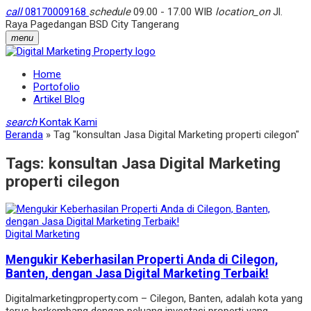
call
08170009168
schedule
09.00 - 17.00 WIB
location_on
Jl.
Raya Pagedangan BSD City Tangerang
menu
Home
Portofolio
Artikel Blog
search
Kontak Kami
Beranda
»
Tag "konsultan Jasa Digital Marketing properti cilegon"
Tags:
konsultan Jasa Digital Marketing
properti cilegon
Digital Marketing
Mengukir Keberhasilan Properti Anda di Cilegon,
Banten, dengan Jasa Digital Marketing Terbaik!
Digitalmarketingproperty.com – Cilegon, Banten, adalah kota yang