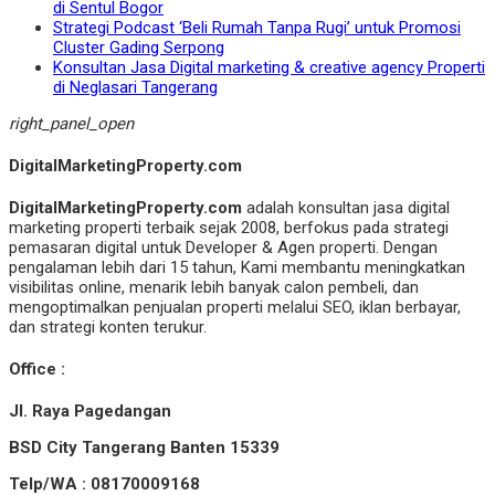
di Sentul Bogor
Strategi Podcast ‘Beli Rumah Tanpa Rugi’ untuk Promosi
Cluster Gading Serpong
Konsultan Jasa Digital marketing & creative agency Properti
di Neglasari Tangerang
right_panel_open
DigitalMarketingProperty.com
DigitalMarketingProperty.com
adalah konsultan jasa digital
marketing properti terbaik sejak 2008, berfokus pada strategi
pemasaran digital untuk Developer & Agen properti. Dengan
pengalaman lebih dari 15 tahun, Kami membantu meningkatkan
visibilitas online, menarik lebih banyak calon pembeli, dan
mengoptimalkan penjualan properti melalui SEO, iklan berbayar,
dan strategi konten terukur.
Office :
Jl. Raya Pagedangan
BSD City Tangerang Banten 15339
Telp/WA : 08170009168