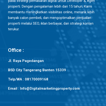
pada strategi pemasaran digital untuk Developer & Agen
properti. Dengan pengalaman lebih dari 15 tahun, Kami
membantu meningkatkan visibilitas online, menarik lebih
banyak calon pembeli, dan mengoptimalkan penjualan
properti melalui SEO, iklan berbayar, dan strategi konten
terukur.
Office :
Jl. Raya Pagedangan
BSD City Tangerang Banten 15339
Telp/WA : 08170009168
Email : Info@Digitalmarketingproperty.com