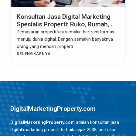
Konsultan Jasa Digital Marketing
Spesialis Properti: Ruko, Rumah,
Hotel, Apartemen di Jonggol Bogor
Pemasaran properti kini semakin bertransformasi
menuju dunia digital. Dengan semakin banyaknya
orang yang mencari properti
SELENGKAPNYA
DigitalMarketingProperty.com
DigitalMarketingProperty.com
adalah konsultan jasa
digital marketing properti terbaik sejak 2008, berfokus