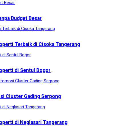
anpa Budget Besar
operti Terbaik di Cisoka Tangerang
operti di Sentul Bogor
osi Cluster Gading Serpong
operti di Neglasari Tangerang