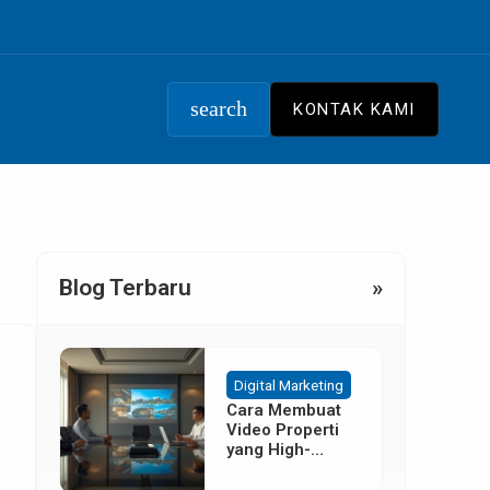
search
KONTAK KAMI
Blog Terbaru
»
Digital Marketing
Cara Membuat
Video Properti
yang High-
Converting
Tanpa Budget