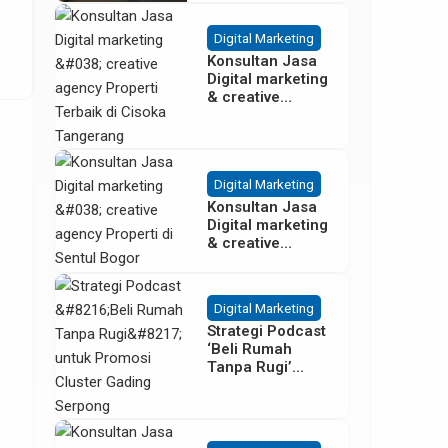
Besar
Digital Marketing
Konsultan Jasa
Digital marketing
& creative
agency Properti
Terbaik di
Cisoka
Tangerang
Digital Marketing
Konsultan Jasa
Digital marketing
& creative
agency Properti
di Sentul Bogor
Digital Marketing
Strategi Podcast
‘Beli Rumah
Tanpa Rugi’
untuk Promosi
Cluster Gading
Serpong