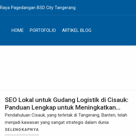
. Raya Pagedangan BSD City Tangerang
HOME
PORTOFOLIO
ARTIKEL BLOG
SEO Lokal untuk Gudang Logistik di Cisauk:
Panduan Lengkap untuk Meningkatkan
Visibilitas dan Daya Saing
Pendahuluan Cisauk, yang terletak di Tangerang, Banten, telah
menjadi kawasan yang sangat strategis dalam dunia
SELENGKAPNYA