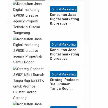
Besar
Digital Marketing
Konsultan Jasa
Digital marketing
& creative
agency Properti
Terbaik di
Cisoka
Tangerang
Digital Marketing
Konsultan Jasa
Digital marketing
& creative
agency Properti
di Sentul Bogor
Digital Marketing
Strategi Podcast
‘Beli Rumah
Tanpa Rugi’
untuk Promosi
Cluster Gading
Serpong