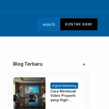
search
KONTAK KAMI
Blog Terbaru
»
Digital Marketing
Cara Membuat
Video Properti
yang High-
Converting
Tanpa Budget