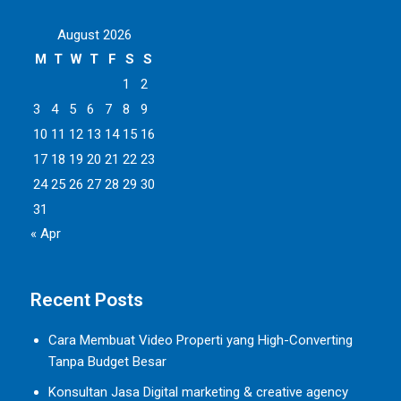
August 2026
M
T
W
T
F
S
S
1
2
3
4
5
6
7
8
9
10
11
12
13
14
15
16
17
18
19
20
21
22
23
24
25
26
27
28
29
30
31
« Apr
Recent Posts
Cara Membuat Video Properti yang High-Converting
Tanpa Budget Besar
Konsultan Jasa Digital marketing & creative agency