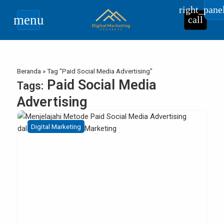
right_pane
menu
call
Beranda
»
Tag "Paid Social Media Advertising"
Paid Social Media
Tags:
Advertising
Digital Marketing