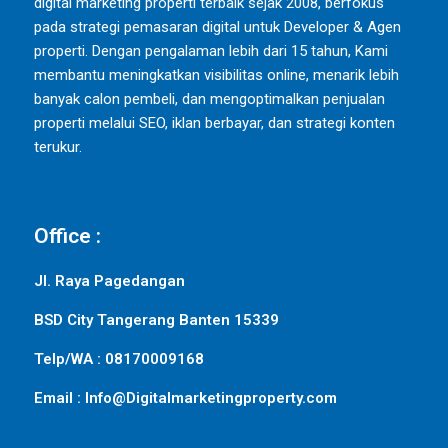
digital marketing properti terbaik sejak 2008, berfokus
pada strategi pemasaran digital untuk Developer & Agen
properti. Dengan pengalaman lebih dari 15 tahun, Kami
membantu meningkatkan visibilitas online, menarik lebih
banyak calon pembeli, dan mengoptimalkan penjualan
properti melalui SEO, iklan berbayar, dan strategi konten
terukur.
Office :
Jl. Raya Pagedangan
BSD City Tangerang Banten 15339
Telp/WA : 08170009168
Email : Info@Digitalmarketingproperty.com