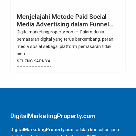
Menjelajahi Metode Paid Social
Media Advertising dalam Funnel
Digital Marketing
Digitalmarketingproperty.com – Dalam dunia
pemasaran digital yang terus berkembang, peran
media sosial sebagai platform pemasaran tidak
bisa
SELENGKAPNYA
DigitalMarketingProperty.com
DigitalMarketingProperty.com
adalah konsultan jasa