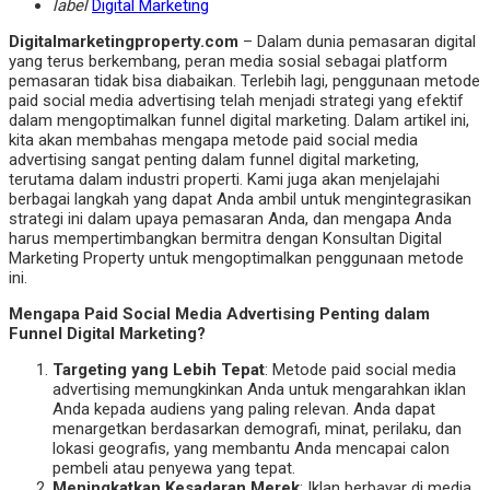
label
Digital Marketing
Digitalmarketingproperty.com
– Dalam dunia pemasaran digital
yang terus berkembang, peran media sosial sebagai platform
pemasaran tidak bisa diabaikan. Terlebih lagi, penggunaan metode
paid social media advertising telah menjadi strategi yang efektif
dalam mengoptimalkan funnel digital marketing. Dalam artikel ini,
kita akan membahas mengapa metode paid social media
advertising sangat penting dalam funnel digital marketing,
terutama dalam industri properti. Kami juga akan menjelajahi
berbagai langkah yang dapat Anda ambil untuk mengintegrasikan
strategi ini dalam upaya pemasaran Anda, dan mengapa Anda
harus mempertimbangkan bermitra dengan Konsultan Digital
Marketing Property untuk mengoptimalkan penggunaan metode
ini.
Mengapa Paid Social Media Advertising Penting dalam
Funnel Digital Marketing?
Targeting yang Lebih Tepat
: Metode paid social media
advertising memungkinkan Anda untuk mengarahkan iklan
Anda kepada audiens yang paling relevan. Anda dapat
menargetkan berdasarkan demografi, minat, perilaku, dan
lokasi geografis, yang membantu Anda mencapai calon
pembeli atau penyewa yang tepat.
Meningkatkan Kesadaran Merek
: Iklan berbayar di media