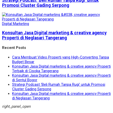
Strategi Podcast ‘Beli Rumah Tanpa Rugi’ untuk
Promosi Cluster Gading Serpong
Digital Marketing
Konsultan Jasa Digital marketing & creative agency
Properti di Neglasari Tangerang
Recent Posts
Cara Membuat Video Properti yang High-Converting Tanpa
Budget Besar
Konsultan Jasa Digital marketing & creative agency Properti
Terbaik di Cisoka Tangerang
Konsultan Jasa Digital marketing & creative agency Properti
di Sentul Bogor
Strategi Podcast ‘Beli Rumah Tanpa Rugi’ untuk Promosi
Cluster Gading Serpong
Konsultan Jasa Digital marketing & creative agency Properti
di Neglasari Tangerang
right_panel_open