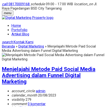
call
08170009168
schedule
09.00 - 17.00 WIB
location_on
Jl.
Raya Pagedangan BSD City Tangerang
menu
Home
Portofolio
Artikel Blog
search
Kontak Kami
Beranda
»
Digital Marketing
»
Menjelajahi Metode Paid Social
Media Advertising dalam Funnel Digital Marketing
Menjelajahi Metode Paid Social Media
Advertising dalam Funnel Digital
Marketing
account_circle
admin
calendar_month
20/08/2023
visibility
279
comment
0 komentar