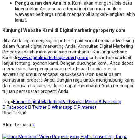
Pengukuran dan Analisis
: Kami akan menganalisis data
kinerja iklan Anda secara terperinci dan memberikan
wawasan berharga untuk mengambil langkah-langkah lebih
lanjut.
Kunjungi Website Kami di Digitalmarketingproperty.com
Jika Anda ingin menjelajahi potensi paid social media advertising
dalam funnel digital marketing Anda, Konsultan Digital Marketing
Property adalah mitra yang siap membantu. Kunjungi website
kami di
www.digitalmarketingproperty.com
untuk informasi lebih
lanjut tentang layanan kami. Dengan dukungan kami, Anda dapat
memaksimalkan penggunaan metode paid social media
advertising untuk mencapai kesuksesan lebih besar dalam
pemasaran properti Anda. Jangan ragu untuk menghubungi kami
dan temukan bagaimana kami dapat membantu Anda mencapai
tujuan pemasaran properti Anda.
Tags
Funnel Digital Marketing
Paid Social Media Advertising
Facebook
Twitter
Whatsapp
Pinterest
Blog Terkait
Blog Terbaru
»