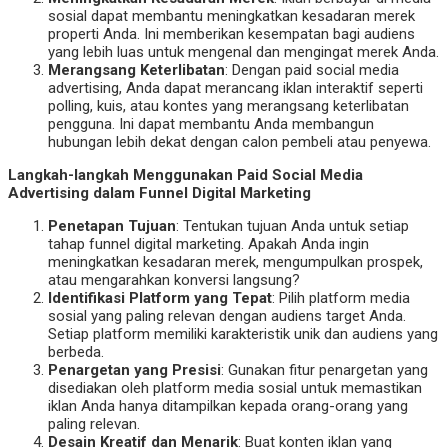
sosial dapat membantu meningkatkan kesadaran merek
properti Anda. Ini memberikan kesempatan bagi audiens
yang lebih luas untuk mengenal dan mengingat merek Anda.
Merangsang Keterlibatan
: Dengan paid social media
advertising, Anda dapat merancang iklan interaktif seperti
polling, kuis, atau kontes yang merangsang keterlibatan
pengguna. Ini dapat membantu Anda membangun
hubungan lebih dekat dengan calon pembeli atau penyewa.
Langkah-langkah Menggunakan Paid Social Media
Advertising dalam Funnel Digital Marketing
Penetapan Tujuan
: Tentukan tujuan Anda untuk setiap
tahap funnel digital marketing. Apakah Anda ingin
meningkatkan kesadaran merek, mengumpulkan prospek,
atau mengarahkan konversi langsung?
Identifikasi Platform yang Tepat
: Pilih platform media
sosial yang paling relevan dengan audiens target Anda.
Setiap platform memiliki karakteristik unik dan audiens yang
berbeda.
Penargetan yang Presisi
: Gunakan fitur penargetan yang
disediakan oleh platform media sosial untuk memastikan
iklan Anda hanya ditampilkan kepada orang-orang yang
paling relevan.
Desain Kreatif dan Menarik
: Buat konten iklan yang