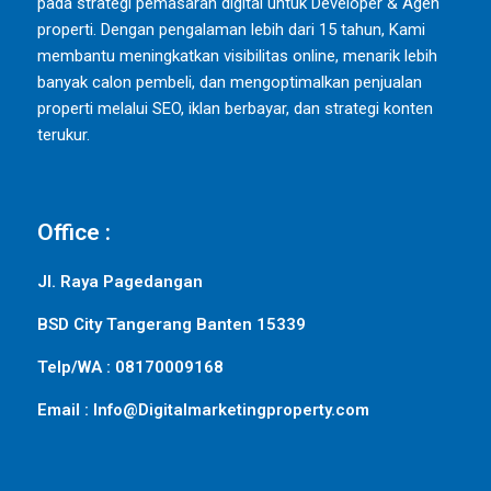
pada strategi pemasaran digital untuk Developer & Agen
properti. Dengan pengalaman lebih dari 15 tahun, Kami
membantu meningkatkan visibilitas online, menarik lebih
banyak calon pembeli, dan mengoptimalkan penjualan
properti melalui SEO, iklan berbayar, dan strategi konten
terukur.
Office :
Jl. Raya Pagedangan
BSD City Tangerang Banten 15339
Telp/WA : 08170009168
Email : Info@Digitalmarketingproperty.com