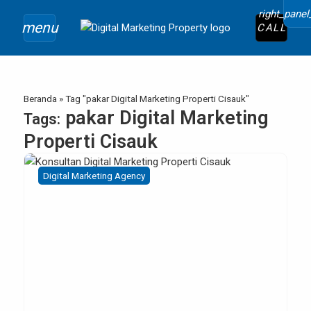
right_pane
menu
CALL
Beranda
»
Tag "pakar Digital Marketing Properti Cisauk"
pakar Digital Marketing
Tags:
Properti Cisauk
Digital Marketing Agency