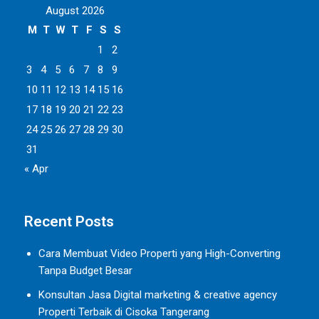
August 2026
M
T
W
T
F
S
S
1
2
3
4
5
6
7
8
9
10
11
12
13
14
15
16
17
18
19
20
21
22
23
24
25
26
27
28
29
30
31
« Apr
Recent Posts
Cara Membuat Video Properti yang High-Converting
Tanpa Budget Besar
Konsultan Jasa Digital marketing & creative agency
Properti Terbaik di Cisoka Tangerang