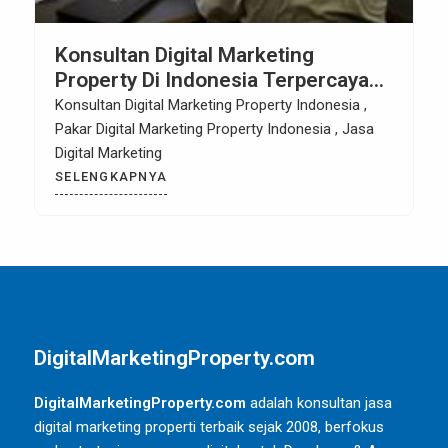
Konsultan Digital Marketing
Property Di Indonesia Terpercaya
Sejak 2013
Konsultan Digital Marketing Property Indonesia ,
Pakar Digital Marketing Property Indonesia , Jasa
Digital Marketing
SELENGKAPNYA
DigitalMarketingProperty.com
DigitalMarketingProperty.com
adalah konsultan jasa
digital marketing properti terbaik sejak 2008, berfokus