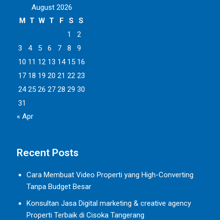
August 2026
M
T
W
T
F
S
S
1
2
3
4
5
6
7
8
9
10
11
12
13
14
15
16
17
18
19
20
21
22
23
24
25
26
27
28
29
30
31
« Apr
Recent Posts
Cara Membuat Video Properti yang High-Converting
Tanpa Budget Besar
Konsultan Jasa Digital marketing & creative agency
Properti Terbaik di Cisoka Tangerang