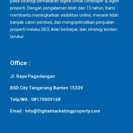
pada strategi pemasaran digital untuk Developer & Agen
properti. Dengan pengalaman lebih dari 15 tahun, Kami
membantu meningkatkan visibilitas online, menarik lebih
banyak calon pembeli, dan mengoptimalkan penjualan
properti melalui SEO, iklan berbayar, dan strategi konten
terukur.
Office :
Jl. Raya Pagedangan
BSD City Tangerang Banten 15339
Telp/WA : 08170009168
Email : Info@Digitalmarketingproperty.com