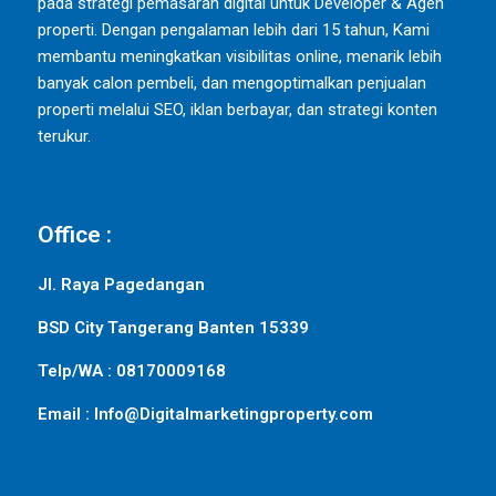
pada strategi pemasaran digital untuk Developer & Agen
properti. Dengan pengalaman lebih dari 15 tahun, Kami
membantu meningkatkan visibilitas online, menarik lebih
banyak calon pembeli, dan mengoptimalkan penjualan
properti melalui SEO, iklan berbayar, dan strategi konten
terukur.
Office :
Jl. Raya Pagedangan
BSD City Tangerang Banten 15339
Telp/WA : 08170009168
Email : Info@Digitalmarketingproperty.com