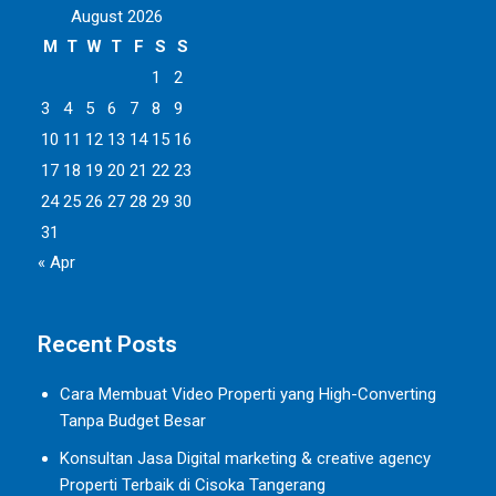
August 2026
M
T
W
T
F
S
S
1
2
3
4
5
6
7
8
9
10
11
12
13
14
15
16
17
18
19
20
21
22
23
24
25
26
27
28
29
30
31
« Apr
Recent Posts
Cara Membuat Video Properti yang High-Converting
Tanpa Budget Besar
Konsultan Jasa Digital marketing & creative agency
Properti Terbaik di Cisoka Tangerang