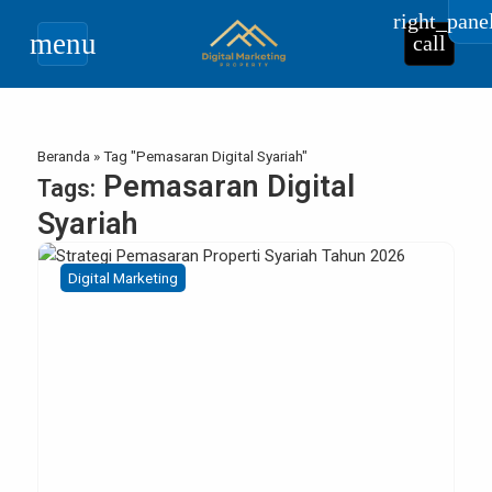
right_pane
menu
call
Beranda
»
Tag "Pemasaran Digital Syariah"
Pemasaran Digital
Tags:
Syariah
Digital Marketing