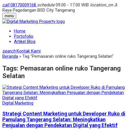
call
08170009168
schedule
09.00 - 17.00 WIB
location_on
Jl.
Raya Pagedangan BSD City Tangerang
menu
Home
Portofolio
Artikel Blog
search
Kontak Kami
Beranda
»
Tag "Pemasaran online ruko Tangerang Selatan"
Tags:
Pemasaran online ruko Tangerang
Selatan
Digital Marketing
Strategi Content Marketing untuk Developer Ruko di
Pamulang Tangerang Selatan: Meningkatkan
Penjualan dengan Pendekatan Digital yang Efektif