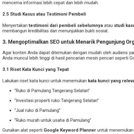
mencerna informasi lebih cepat dan lebih mudah.
2.5
Studi Kasus atau Testimoni Pembeli
Menyertakan
testimoni dari pembeli sebelumnya
atau
studi kas
membangun kredibilitas dan menunjukkan bukti sosial.
3.
Mengoptimalkan SEO untuk Menarik Pengunjung Org
Agar konten Anda dapat ditemukan dengan mudah oleh audiens ya
Anda muncul lebih tinggi di hasil pencarian mesin pencari seperti G
3.1
Riset Kata Kunci yang Tepat
Lakukan riset kata kunci untuk menemukan
kata kunci yang relev
“Ruko di Pamulang Tangerang Selatan”
“Investasi properti ruko Tangerang Selatan”
“Jual ruko di Pamulang”
“Ruko murah untuk usaha di Pamulang”
Gunakan alat seperti
Google Keyword Planner
untuk menemukan ka