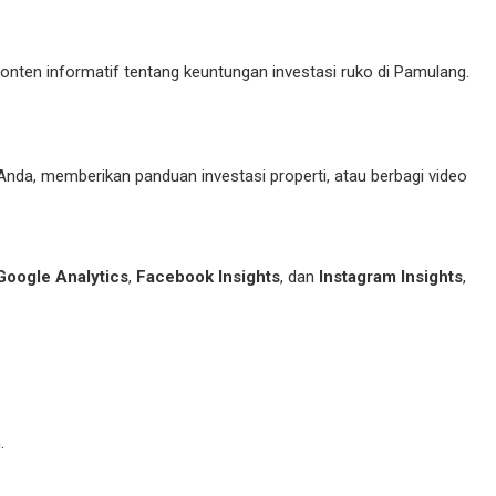
onten informatif tentang keuntungan investasi ruko di Pamulang.
nda, memberikan panduan investasi properti, atau berbagi video
Google Analytics
,
Facebook Insights
, dan
Instagram Insights
,
.