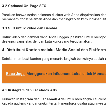
3.2
Optimasi On-Page SEO
Pastikan bahwa setiap halaman di situs web Anda dioptimalkan de
memahami topik halaman Anda dan meningkatkan kemungkinan situs
3.3
SEO untuk Video dan Gambar
Untuk video dan gambar yang Anda unggah, pastikan untuk mengo
deskripsi yang jelas dengan kata kunci yang teroptimalkan.
4.
Distribusi Konten melalui Media Sosial dan Platform 
Setelah membuat konten yang menarik, langkah berikutnya adalah
Baca Juga
Menggunakan Influencer Lokal untuk Memasar
4.1
Instagram dan Facebook Ads
Gunakan
Instagram
dan
Facebook Ads
untuk menjangkau audiens 
kepada audiens yang mungkin tertarik membuka usaha atau investas