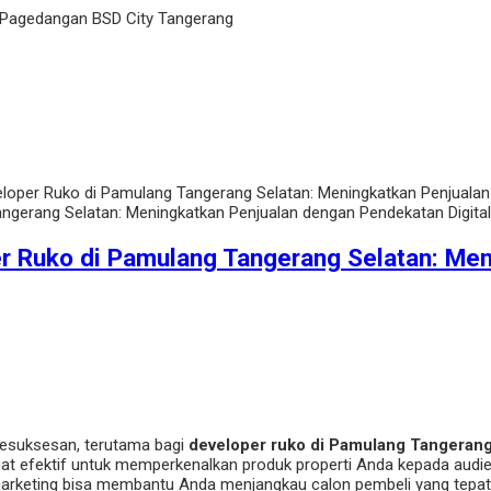
 Pagedangan BSD City Tangerang
eloper Ruko di Pamulang Tangerang Selatan: Meningkatkan Penjualan 
er Ruko di Pamulang Tangerang Selatan: Me
 kesuksesan, terutama bagi
developer ruko di Pamulang Tangerang
at efektif untuk memperkenalkan produk properti Anda kepada audi
marketing bisa membantu Anda menjangkau calon pembeli yang tepat