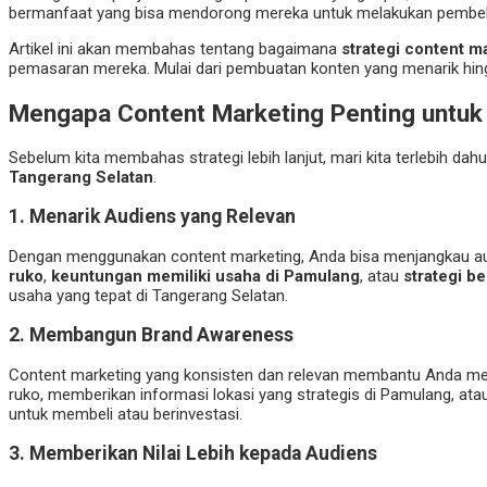
bermanfaat yang bisa mendorong mereka untuk melakukan pembel
Artikel ini akan membahas tentang bagaimana
strategi content m
pemasaran mereka. Mulai dari pembuatan konten yang menarik hingga
Mengapa Content Marketing Penting untuk
Sebelum kita membahas strategi lebih lanjut, mari kita terlebih d
Tangerang Selatan
.
1.
Menarik Audiens yang Relevan
Dengan menggunakan content marketing, Anda bisa menjangkau audie
ruko
,
keuntungan memiliki usaha di Pamulang
, atau
strategi be
usaha yang tepat di Tangerang Selatan.
2.
Membangun Brand Awareness
Content marketing yang konsisten dan relevan membantu Anda 
ruko, memberikan informasi lokasi yang strategis di Pamulang, a
untuk membeli atau berinvestasi.
3.
Memberikan Nilai Lebih kepada Audiens