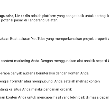
ngusaha
,
LinkedIn
adalah platform yang sangat baik untuk berbagi k
 potensi pasar di Tangerang Selatan.
ukasi
. Buat saluran YouTube yang memperkenalkan proyek properti A
content marketing Anda. Dengan menggunakan alat analitik seperti
berapa banyak audiens berinteraksi dengan konten Anda.
ngisi formulir atau menghubungi Anda setelah melihat konten.
tang ke situs Anda melalui pencarian organik.
ran konten Anda untuk mencapai hasil yang lebih baik di masa depan