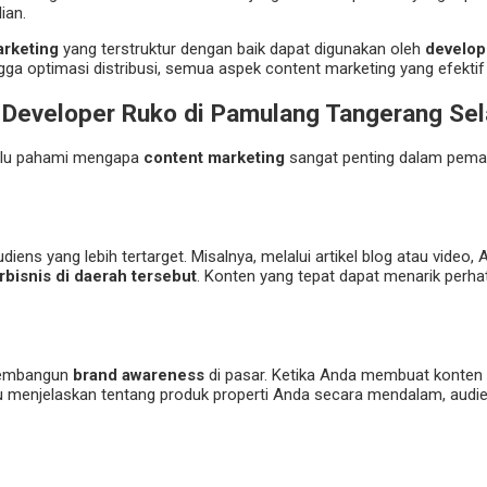
ian.
arketing
yang terstruktur dengan baik dapat digunakan oleh
develop
 optimasi distribusi, semua aspek content marketing yang efektif ak
 Developer Ruko di Pamulang Tangerang Sel
ahulu pahami mengapa
content marketing
sangat penting dalam pemas
ns yang lebih tertarget. Misalnya, melalui artikel blog atau video
rbisnis di daerah tersebut
. Konten yang tepat dapat menarik perha
membangun
brand awareness
di pasar. Ketika Anda membuat konten 
tau menjelaskan tentang produk properti Anda secara mendalam, aud