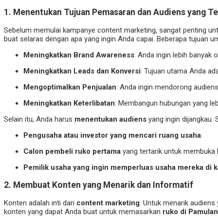
1.
Menentukan Tujuan Pemasaran dan Audiens yang Te
Sebelum memulai kampanye content marketing, sangat penting un
buat selaras dengan apa yang ingin Anda capai. Beberapa tujuan u
Meningkatkan Brand Awareness
: Anda ingin lebih banyak
Meningkatkan Leads dan Konversi
: Tujuan utama Anda ada
Mengoptimalkan Penjualan
: Anda ingin mendorong audien
Meningkatkan Keterlibatan
: Membangun hubungan yang lebih
Selain itu, Anda harus
menentukan audiens
yang ingin dijangkau.
Pengusaha atau investor yang mencari ruang usaha
.
Calon pembeli ruko pertama
yang tertarik untuk membuka bi
Pemilik usaha yang ingin memperluas usaha mereka di 
2.
Membuat Konten yang Menarik dan Informatif
Konten adalah inti dari
content marketing
. Untuk menarik audiens
konten yang dapat Anda buat untuk memasarkan
ruko di Pamula