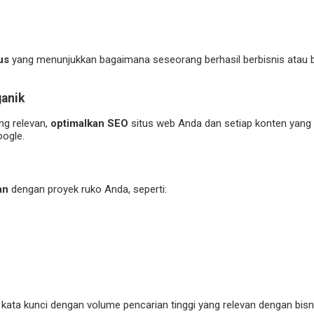
us
yang menunjukkan bagaimana seseorang berhasil berbisnis atau 
anik
ng relevan,
optimalkan SEO
situs web Anda dan setiap konten yang
oogle.
an
dengan proyek ruko Anda, seperti:
ta kunci dengan volume pencarian tinggi yang relevan dengan bisni