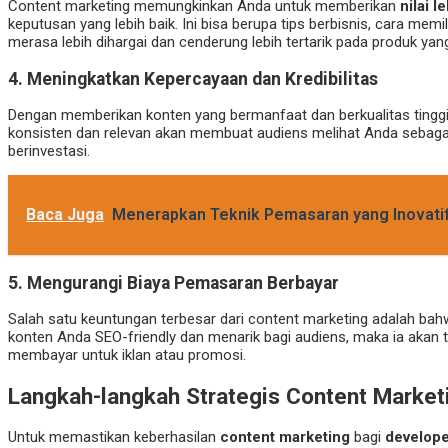
Content marketing memungkinkan Anda untuk memberikan
nilai l
keputusan yang lebih baik. Ini bisa berupa tips berbisnis, cara m
merasa lebih dihargai dan cenderung lebih tertarik pada produk ya
4.
Meningkatkan Kepercayaan dan Kredibilitas
Dengan memberikan konten yang bermanfaat dan berkualitas tinggi,
konsisten dan relevan akan membuat audiens melihat Anda sebag
berinvestasi.
Baca Juga
Menerapkan Teknik Pemasaran yang Inovatif
5.
Mengurangi Biaya Pemasaran Berbayar
Salah satu keuntungan terbesar dari content marketing adalah ba
konten Anda SEO-friendly dan menarik bagi audiens, maka ia akan 
membayar untuk iklan atau promosi.
Langkah-langkah Strategis Content Market
Untuk memastikan keberhasilan
content marketing
bagi
develope