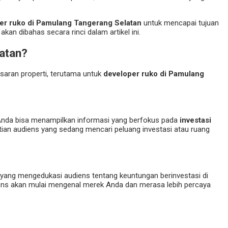
er ruko di Pamulang Tangerang Selatan
untuk mencapai tujuan
an dibahas secara rinci dalam artikel ini.
atan?
aran properti, terutama untuk
developer ruko di Pamulang
, Anda bisa menampilkan informasi yang berfokus pada
investasi
tian audiens yang sedang mencari peluang investasi atau ruang
yang mengedukasi audiens tentang keuntungan berinvestasi di
iens akan mulai mengenal merek Anda dan merasa lebih percaya