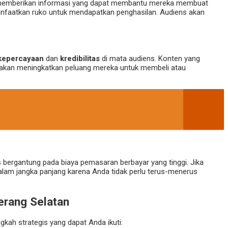
 memberikan informasi yang dapat membantu mereka membuat
emanfaatkan ruko untuk mendapatkan penghasilan. Audiens akan
kepercayaan
dan
kredibilitas
di mata audiens. Konten yang
ya akan meningkatkan peluang mereka untuk membeli atau
 bergantung pada biaya pemasaran berbayar yang tinggi. Jika
alam jangka panjang karena Anda tidak perlu terus-menerus
erang Selatan
ngkah strategis yang dapat Anda ikuti: