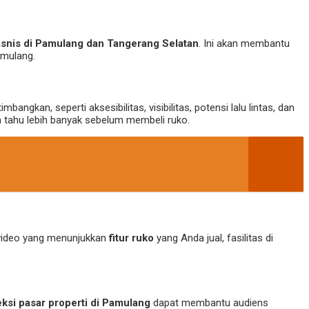
bisnis di Pamulang dan Tangerang Selatan
. Ini akan membantu
amulang.
bangkan, seperti aksesibilitas, visibilitas, potensi lalu lintas, dan
n tahu lebih banyak sebelum membeli ruko.
 video yang menunjukkan
fitur ruko
yang Anda jual, fasilitas di
ksi pasar properti di Pamulang
dapat membantu audiens