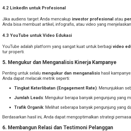
4.2
LinkedIn untuk Profesional
Jika audiens target Anda mencakup
investor profesional
atau
pe
Anda bisa membuat artikel, infografis, atau video yang menjelaskan
4.3
YouTube untuk Video Edukasi
YouTube adalah platform yang sangat kuat untuk berbagi
video ed
tur properti.
5.
Mengukur dan Menganalisis Kinerja Kampanye
Penting untuk selalu
mengukur dan menganalisis
hasil kampanye 
Anda dapat melacak metrik seperti:
Tingkat Keterlibatan (Engagement Rate)
: Menunjukkan se
Jumlah Leads
: Mengukur berapa banyak pengunjung yang me
Trafik Organik
: Melihat seberapa banyak pengunjung yang da
Berdasarkan hasil ini, Anda dapat mengoptimalkan strategi pemasa
6.
Membangun Relasi dan Testimoni Pelanggan