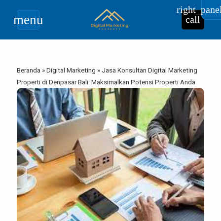
right_pane
menu
call
Beranda
»
Digital Marketing
»
Jasa Konsultan Digital Marketing
Properti di Denpasar Bali: Maksimalkan Potensi Properti Anda