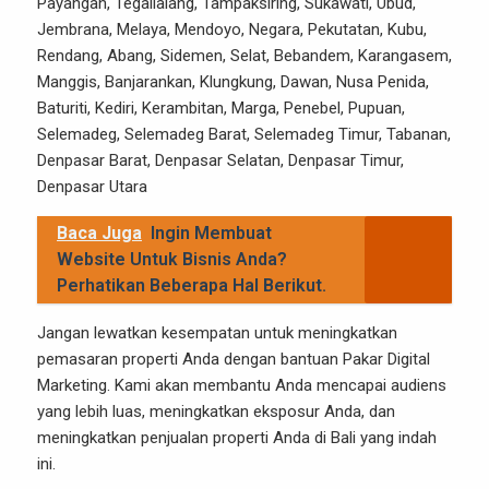
Payangan, Tegallalang, Tampaksiring, Sukawati, Ubud,
Jembrana, Melaya, Mendoyo, Negara, Pekutatan, Kubu,
Rendang, Abang, Sidemen, Selat, Bebandem, Karangasem,
Manggis, Banjarankan, Klungkung, Dawan, Nusa Penida,
Baturiti, Kediri, Kerambitan, Marga, Penebel, Pupuan,
Selemadeg, Selemadeg Barat, Selemadeg Timur, Tabanan,
Denpasar Barat, Denpasar Selatan, Denpasar Timur,
Denpasar Utara
Baca Juga
Ingin Membuat
Website Untuk Bisnis Anda?
Perhatikan Beberapa Hal Berikut.
Jangan lewatkan kesempatan untuk meningkatkan
pemasaran properti Anda dengan bantuan Pakar Digital
Marketing. Kami akan membantu Anda mencapai audiens
yang lebih luas, meningkatkan eksposur Anda, dan
meningkatkan penjualan properti Anda di Bali yang indah
ini.