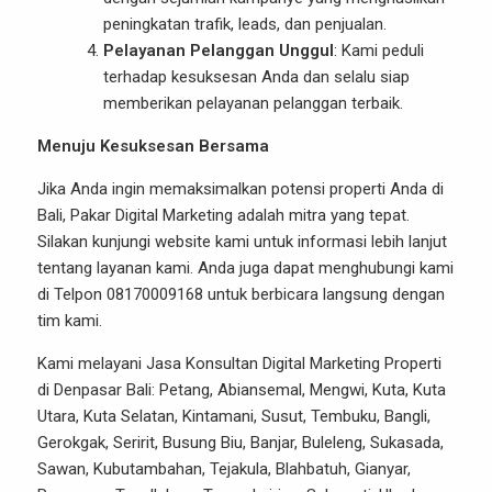
peningkatan trafik, leads, dan penjualan.
Pelayanan Pelanggan Unggul
: Kami peduli
terhadap kesuksesan Anda dan selalu siap
memberikan pelayanan pelanggan terbaik.
Menuju Kesuksesan Bersama
Jika Anda ingin memaksimalkan potensi properti Anda di
Bali, Pakar Digital Marketing adalah mitra yang tepat.
Silakan kunjungi
website kami
untuk informasi lebih lanjut
tentang layanan kami. Anda juga dapat menghubungi kami
di Telpon 08170009168 untuk berbicara langsung dengan
tim kami.
Kami melayani Jasa Konsultan Digital Marketing Properti
di Denpasar Bali: Petang, Abiansemal, Mengwi, Kuta, Kuta
Utara, Kuta Selatan, Kintamani, Susut, Tembuku, Bangli,
Gerokgak, Seririt, Busung Biu, Banjar, Buleleng, Sukasada,
Sawan, Kubutambahan, Tejakula, Blahbatuh, Gianyar,