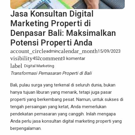
Jasa Konsultan Digital
Marketing Properti di
Denpasar Bali: Maksimalkan
Potensi Properti Anda
account_circle
calendar_month
admin
15/09/2023
visibility
comment
452
0 komentar
label
Digital Marketing
Transformasi Pemasaran Properti di Bali
Bali, pulau surga yang terkenal di seluruh dunia, bukan
hanya tujuan liburan yang menarik, tetapi juga pasar
properti yang berkembang pesat. Namun, untuk sukses di
tengah persaingan yang ketat, Anda memerlukan
pendekatan pemasaran yang canggih. Inilah mengapa
Anda perlu jasa konsultan digital marketing properti yang
berpengalaman.