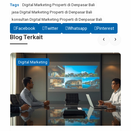
Tags
Digital Marketing Properti di Denpasar Bali
jasa Digital Marketing Properti di Denpasar Bali
konsultan Digital Marketing Properti di Denpasar Bali
Facebook
Twitter
Whatsapp
Pinterest
Blog Terkait
‹
›
Digital Marketing