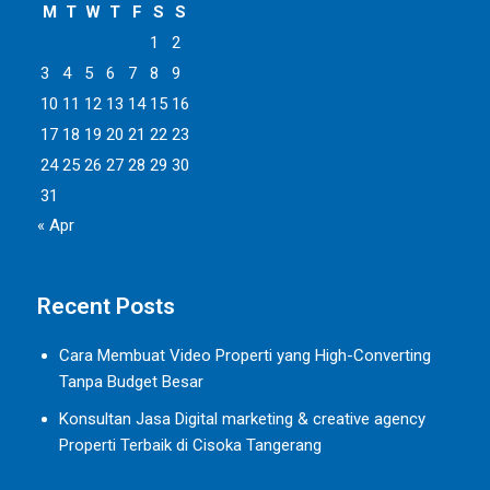
M
T
W
T
F
S
S
1
2
3
4
5
6
7
8
9
10
11
12
13
14
15
16
17
18
19
20
21
22
23
24
25
26
27
28
29
30
31
« Apr
Recent Posts
Cara Membuat Video Properti yang High-Converting
Tanpa Budget Besar
Konsultan Jasa Digital marketing & creative agency
Properti Terbaik di Cisoka Tangerang