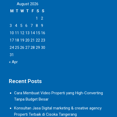
August 2026
M
T
W
T
F
S
S
1
2
3
4
5
6
7
8
9
10
11
12
13
14
15
16
17
18
19
20
21
22
23
24
25
26
27
28
29
30
31
« Apr
Recent Posts
Cara Membuat Video Properti yang High-Converting
Tanpa Budget Besar
Konsultan Jasa Digital marketing & creative agency
Properti Terbaik di Cisoka Tangerang