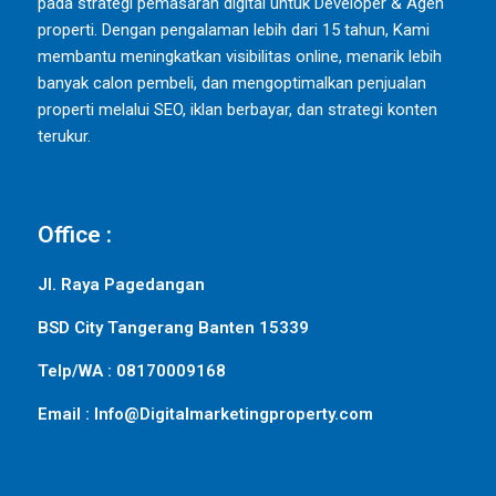
pada strategi pemasaran digital untuk Developer & Agen
properti. Dengan pengalaman lebih dari 15 tahun, Kami
membantu meningkatkan visibilitas online, menarik lebih
banyak calon pembeli, dan mengoptimalkan penjualan
properti melalui SEO, iklan berbayar, dan strategi konten
terukur.
Office :
Jl. Raya Pagedangan
BSD City Tangerang Banten 15339
Telp/WA : 08170009168
Email : Info@Digitalmarketingproperty.com