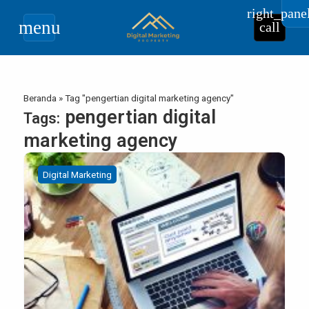
right_pane
menu
call
Beranda
»
Tag "pengertian digital marketing agency"
pengertian digital
Tags:
marketing agency
Digital Marketing