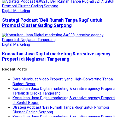
Digital Marketing
Strategi Podcast ‘Beli Rumah Tanpa Rugi’ untuk
Promosi Cluster Gading Serpong
Digital Marketing
Konsultan Jasa Digital marketing & creative agency
Properti di Neglasari Tangerang
Recent Posts
Cara Membuat Video Properti yang High-Converting Tanpa
Budget Besar
Konsultan Jasa Digital marketing & creative agency Properti
Terbaik di Cisoka Tangerang
Konsultan Jasa Digital marketing & creative agency Properti
di Sentul Bogor
Strategi Podcast ‘Beli Rumah Tanpa Rugi’ untuk Promosi
Cluster Gading Serpong
Konsultan Jasa Digital marketing & creative agency Properti