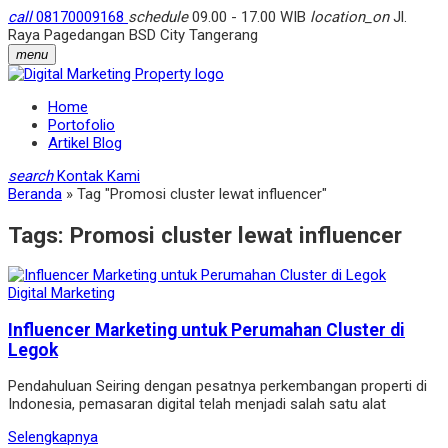
call
08170009168
schedule
09.00 - 17.00 WIB
location_on
Jl.
Raya Pagedangan BSD City Tangerang
menu
Home
Portofolio
Artikel Blog
search
Kontak Kami
Beranda
»
Tag "Promosi cluster lewat influencer"
Tags:
Promosi cluster lewat influencer
Digital Marketing
Influencer Marketing untuk Perumahan Cluster di
Legok
Pendahuluan Seiring dengan pesatnya perkembangan properti di
Indonesia, pemasaran digital telah menjadi salah satu alat
Selengkapnya