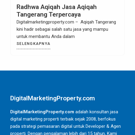
Radhwa Aqiqah Jasa Aqiqah
Tangerang Terpercaya
Digitalmarketingproperty.com – Aqiqah Tangerang
kini hadir sebagai salah satu jasa yang mampu
untuk membantu Anda dalam
SELENGKAPNYA
DigitalMarketingProperty.com
DigitalMarketingProperty.com
adalah konsultan jasa
digital marketing properti terbaik sejak 2008, berfokus
pada strategi pemasaran digital untuk Developer & Agen
properti. Dengan pengalaman lebih dari 15 tahun, Kami