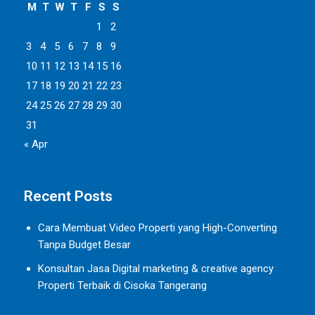
M
T
W
T
F
S
S
1
2
3
4
5
6
7
8
9
10
11
12
13
14
15
16
17
18
19
20
21
22
23
24
25
26
27
28
29
30
31
« Apr
Recent Posts
Cara Membuat Video Properti yang High-Converting
Tanpa Budget Besar
Konsultan Jasa Digital marketing & creative agency
Properti Terbaik di Cisoka Tangerang