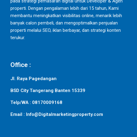
pada strategi pemasaran digital untuk Developer & Agen
properti. Dengan pengalaman lebih dari 15 tahun, Kami
membantu meningkatkan visibilitas online, menarik lebih
banyak calon pembeli, dan mengoptimalkan penjualan
properti melalui SEO, iklan berbayar, dan strategi konten
terukur.
Office :
Jl. Raya Pagedangan
BSD City Tangerang Banten 15339
Telp/WA : 08170009168
Email : Info@Digitalmarketingproperty.com