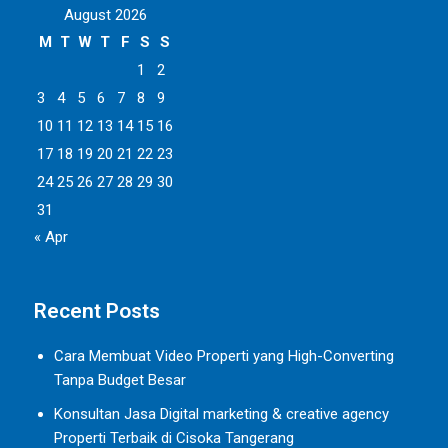
August 2026
M
T
W
T
F
S
S
1
2
3
4
5
6
7
8
9
10
11
12
13
14
15
16
17
18
19
20
21
22
23
24
25
26
27
28
29
30
31
« Apr
Recent Posts
Cara Membuat Video Properti yang High-Converting
Tanpa Budget Besar
Konsultan Jasa Digital marketing & creative agency
Properti Terbaik di Cisoka Tangerang