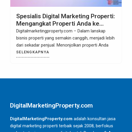
Spesialis Digital Marketing Properti:
Mengangkat Properti Anda ke
Tingkat Berikutnya
Digitalmarketingproperty.com – Dalam lanskap
bisnis properti yang semakin canggih, menjadi lebih
dari sekadar penjual. Menonjolkan properti Anda
SELENGKAPNYA
DigitalMarketingProperty.com
DigitalMarketingProperty.com
adalah konsultan jasa
digital marketing properti terbaik sejak 2008, berfokus