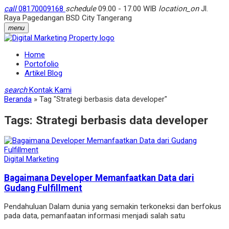
call
08170009168
schedule
09.00 - 17.00 WIB
location_on
Jl.
Raya Pagedangan BSD City Tangerang
menu
Home
Portofolio
Artikel Blog
search
Kontak Kami
Beranda
»
Tag "Strategi berbasis data developer"
Tags:
Strategi berbasis data developer
Digital Marketing
Bagaimana Developer Memanfaatkan Data dari
Gudang Fulfillment
Pendahuluan Dalam dunia yang semakin terkoneksi dan berfokus
pada data, pemanfaatan informasi menjadi salah satu