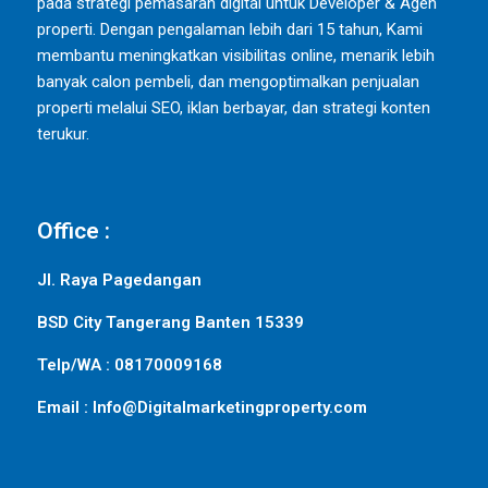
pada strategi pemasaran digital untuk Developer & Agen
properti. Dengan pengalaman lebih dari 15 tahun, Kami
membantu meningkatkan visibilitas online, menarik lebih
banyak calon pembeli, dan mengoptimalkan penjualan
properti melalui SEO, iklan berbayar, dan strategi konten
terukur.
Office :
Jl. Raya Pagedangan
BSD City Tangerang Banten 15339
Telp/WA : 08170009168
Email : Info@Digitalmarketingproperty.com