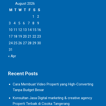
August 2026
M
T
W
T
F
S
S
1
2
3
4
5
6
7
8
9
10
11
12
13
14
15
16
17
18
19
20
21
22
23
24
25
26
27
28
29
30
31
« Apr
Recent Posts
Cara Membuat Video Properti yang High-Converting
Tanpa Budget Besar
Konsultan Jasa Digital marketing & creative agency
Properti Terbaik di Cisoka Tangerang