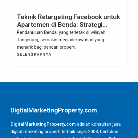
Teknik Retargeting Facebook untuk
Apartemen di Benda: Strategi
Efektif untuk Meningkatkan
Pendahuluan Benda, yang terletak di wilayah
Penjualan dan Konversi
Tangerang, semakin menjadi kawasan yang
menarik bagi pencari properti,
SELENGKAPNYA
DigitalMarketingProperty.com
DigitalMarketingProperty.com
adalah konsultan jasa
digital marketing properti terbaik sejak 2008, berfokus