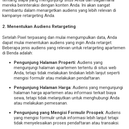
mereka berinteraksi dengan konten Anda. Ini akan sangat
membantu dalam menargetkan audiens yang lebih relevan di
kampanye retargeting Anda.
2.
Menentukan Audiens Retargeting
Setelah Pixel terpasang dan mulai mengumpulkan data, Anda
dapat mulai menentukan audiens yang ingin Anda retarget.
Beberapa jenis audiens yang relevan untuk retargeting apartemen
di Benda adalah:
Pengunjung Halaman Properti
: Audiens yang
mengunjungi halaman apartemen tertentu di situs web
Anda, tetapi tidak melakukan tindakan lebih lanjut seperti
mengisi formulir atau melakukan pendaftaran.
Pengunjung Halaman Harga
: Audiens yang mengunjungi
halaman harga apartemen atau informasi terkait biaya
sewa, tetapi tidak melanjutkan untuk menghubungi Anda
atau melakukan pemesanan.
Pengunjung yang Mengisi Formulir Prospek
: Audiens
yang mengisi formulir untuk informasi lebih lanjut tetapi
tidak menyelesaikan proses pendaftaran atau transaksi.