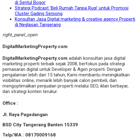
di Sentul Bogor
Strategi Podcast ‘Beli Rumah Tanpa Rugi’ untuk Promosi
Cluster Gading Serpong
Konsultan Jasa Digital marketing & creative agency Properti
di Neglasari Tangerang
right_panel_open
DigitalMarketingProperty.com
DigitalMarketingProperty.com
adalah konsultan jasa digital
marketing properti terbaik sejak 2008, berfokus pada strategi
pemasaran digital untuk Developer & Agen properti. Dengan
pengalaman lebih dari 15 tahun, Kami membantu meningkatkan
visibilitas online, menarik lebih banyak calon pembeli, dan
mengoptimalkan penjualan properti melalui SEO, iklan berbayar,
dan strategi konten terukur.
Office :
Jl. Raya Pagedangan
BSD City Tangerang Banten 15339
Telp/WA : 08170009168