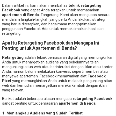
Dalam artikel ini, kami akan membahas
teknik retargeting
Facebook
yang dapat Anda terapkan untuk memasarkan
apartemen di Benda
, Tangerang. Kami akan mengupas secara
mendalam langkah-langkah yang perlu Anda lakukan, strategi
yang harus diterapkan, dan bagaimana mengoptimalkan
penggunaan Facebook Ads untuk memaksimalkan hasil dari
retargeting.
Apa Itu Retargeting Facebook dan Mengapa Ini
Penting untuk Apartemen di Benda?
Retargeting
adalah teknik pemasaran digital yang memungkinkan
Anda untuk menargetkan audiens yang sebelumnya telah
mengunjungi situs web atau berinteraksi dengan iklan atau konten
Anda, namun belum melakukan konversi, seperti membeli atau
menyewa apartemen. Facebook menawarkan alat
Facebook
Pixel
yang memungkinkan Anda untuk melacak pengunjung situs
web dan kemudian menargetkan mereka kembali dengan iklan
yang relevan.
Berikut adalah beberapa alasan mengapa
retargeting Facebook
sangat penting untuk pemasaran
apartemen di Benda
:
1.
Menjangkau Audiens yang Sudah Terlibat