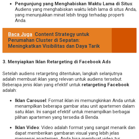
Pengunjung yang Menghabiskan Waktu Lama di Situs
:
Audiens yang menghabiskan waktu lebih lama di situs Anda,
yang menunjukkan minat lebih tinggi terhadap properti
Anda.
Baca Juga
Content Strategy untuk
Perumahan Cluster di Sepatan:
Meningkatkan Visibilitas dan Daya Tarik
3.
Menyiapkan Iklan Retargeting di Facebook Ads
Setelah audiens retargeting ditentukan, langkah selanjutnya
adalah membuat iklan yang relevan untuk audiens tersebut.
Beberapa jenis iklan yang efektif untuk
retargeting Facebook
adalah:
Iklan Carousel
: Format iklan ini memungkinkan Anda untuk
menampilkan beberapa gambar atau unit apartemen dalam
satu iklan. Ini sangat efektif untuk menampilkan berbagai
pilihan apartemen yang tersedia di Benda.
Iklan Video
: Video adalah format yang sangat menarik dan
dapat memberikan gambaran visual yang lebih jelas
mengenai apartemen. Anda bisa membuat video tur