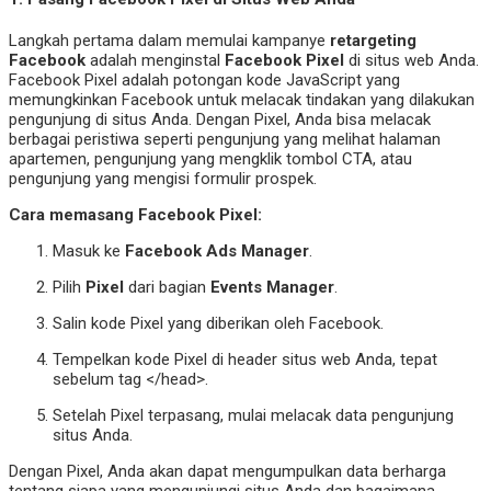
Langkah pertama dalam memulai kampanye
retargeting
Facebook
adalah menginstal
Facebook Pixel
di situs web Anda.
Facebook Pixel adalah potongan kode JavaScript yang
memungkinkan Facebook untuk melacak tindakan yang dilakukan
pengunjung di situs Anda. Dengan Pixel, Anda bisa melacak
berbagai peristiwa seperti pengunjung yang melihat halaman
apartemen, pengunjung yang mengklik tombol CTA, atau
pengunjung yang mengisi formulir prospek.
Cara memasang Facebook Pixel:
Masuk ke
Facebook Ads Manager
.
Pilih
Pixel
dari bagian
Events Manager
.
Salin kode Pixel yang diberikan oleh Facebook.
Tempelkan kode Pixel di header situs web Anda, tepat
sebelum tag </head>.
Setelah Pixel terpasang, mulai melacak data pengunjung
situs Anda.
Dengan Pixel, Anda akan dapat mengumpulkan data berharga
tentang siapa yang mengunjungi situs Anda dan bagaimana