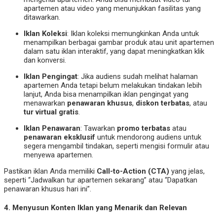
apartemen atau video yang menunjukkan fasilitas yang
ditawarkan.
Iklan Koleksi
: Iklan koleksi memungkinkan Anda untuk
menampilkan berbagai gambar produk atau unit apartemen
dalam satu iklan interaktif, yang dapat meningkatkan klik
dan konversi.
Iklan Pengingat
: Jika audiens sudah melihat halaman
apartemen Anda tetapi belum melakukan tindakan lebih
lanjut, Anda bisa menampilkan iklan pengingat yang
menawarkan
penawaran khusus
,
diskon terbatas
, atau
tur virtual gratis
.
Iklan Penawaran
: Tawarkan
promo terbatas
atau
penawaran eksklusif
untuk mendorong audiens untuk
segera mengambil tindakan, seperti mengisi formulir atau
menyewa apartemen.
Pastikan iklan Anda memiliki
Call-to-Action (CTA)
yang jelas,
seperti “Jadwalkan tur apartemen sekarang” atau “Dapatkan
penawaran khusus hari ini”.
4.
Menyusun Konten Iklan yang Menarik dan Relevan