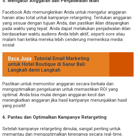
5.
Mengatur Anggaran dan Penjadwalan Iklan
Facebook Ads memungkinkan Anda untuk mengatur anggaran
harian atau total untuk kampanye retargeting. Tentukan anggaran
yang sesuai dengan tujuan Anda, dan pastikan iklan ditayangkan
pada waktu yang tepat. Anda dapat melakukan penjadwalan iklan
berdasarkan waktu audiens Anda lebih aktif, seperti sore atau
malam hari ketika mereka lebih cenderung memeriksa media
sosial.
Baca Juga
Tutorial Email Marketing
untuk Hotel Boutique di Sanur Bali:
Langkah demi Langkah
Pastikan untuk memonitor anggaran secara berkala dan
mengoptimalkan pengeluaran untuk memastikan ROI yang
optimal. Anda bisa mulai dengan anggaran kecil dan
meningkatkan anggaran jika hasil kampanye menunjukkan hasil
yang positif.
6.
Pantau dan Optimalkan Kampanye Retargeting
Setelah kampanye retargeting dimulai, sangat penting untuk
memantau dan mengoptimalkan kinerjanya secara real-time.