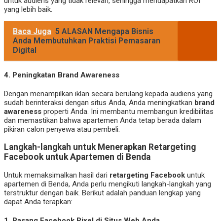
untuk audiens yang tidak relevan, sehingga mendapatkan ROI
yang lebih baik.
Baca Juga
5 ALASAN Mengapa Bisnis
Anda Membutuhkan Praktisi Pemasaran
Digital
4.
Peningkatan Brand Awareness
Dengan menampilkan iklan secara berulang kepada audiens yang
sudah berinteraksi dengan situs Anda, Anda meningkatkan
brand
awareness
properti Anda. Ini membantu membangun kredibilitas
dan memastikan bahwa apartemen Anda tetap berada dalam
pikiran calon penyewa atau pembeli.
Langkah-langkah untuk Menerapkan Retargeting
Facebook untuk Apartemen di Benda
Untuk memaksimalkan hasil dari
retargeting Facebook
untuk
apartemen di Benda, Anda perlu mengikuti langkah-langkah yang
terstruktur dengan baik. Berikut adalah panduan lengkap yang
dapat Anda terapkan:
1.
Pasang Facebook Pixel di Situs Web Anda