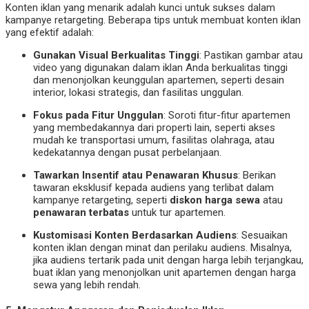
Konten iklan yang menarik adalah kunci untuk sukses dalam
kampanye retargeting. Beberapa tips untuk membuat konten iklan
yang efektif adalah:
Gunakan Visual Berkualitas Tinggi
: Pastikan gambar atau
video yang digunakan dalam iklan Anda berkualitas tinggi
dan menonjolkan keunggulan apartemen, seperti desain
interior, lokasi strategis, dan fasilitas unggulan.
Fokus pada Fitur Unggulan
: Soroti fitur-fitur apartemen
yang membedakannya dari properti lain, seperti akses
mudah ke transportasi umum, fasilitas olahraga, atau
kedekatannya dengan pusat perbelanjaan.
Tawarkan Insentif atau Penawaran Khusus
: Berikan
tawaran eksklusif kepada audiens yang terlibat dalam
kampanye retargeting, seperti
diskon harga sewa
atau
penawaran terbatas
untuk tur apartemen.
Kustomisasi Konten Berdasarkan Audiens
: Sesuaikan
konten iklan dengan minat dan perilaku audiens. Misalnya,
jika audiens tertarik pada unit dengan harga lebih terjangkau,
buat iklan yang menonjolkan unit apartemen dengan harga
sewa yang lebih rendah.