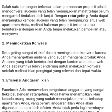
Salah satu tantangan terbesar dalam pemasaran properti adalah
mengonversi audiens yang telah menunjukkan minat tetapi belum
mengambil tindakan lebih lanjut. Dengan
retargeting
, Anda dapat
menjangkau kembali audiens yang telah mengunjungi situs web
apartemen Anda, melihat halaman properti tertentu, atau
berinteraksi dengan iklan Anda tanpa melakukan pembelian atau
menyewa.
2.
Meningkatkan Konversi
Retargeting sangat efektif dalam meningkatkan konversi karena
Anda menargetkan audiens yang sudah mengenal produk Anda.
Audiens yang telah berinteraksi dengan konten atau situs web
Anda sebelumnya lebih cenderung untuk melakukan konversi
setelah melihat iklan pengingat yang relevan dan tepat waktu.
3.
Efisiensi Anggaran Iklan
Facebook Ads menawarkan pengaturan anggaran yang sangat
fleksibel. Dengan retargeting, Anda hanya menampilkan iklan
kepada orang-orang yang sudah menunjukkan minat terhadap
apartemen Anda, yang berarti anggaran iklan Anda akan
digunakan secara lebih efisien. Anda tidak perlu lagi membayar