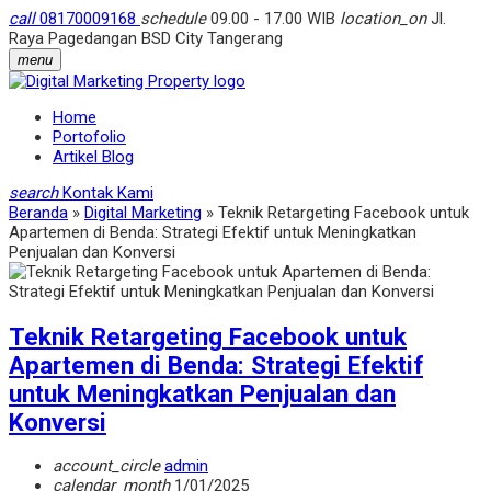
call
08170009168
schedule
09.00 - 17.00 WIB
location_on
Jl.
Raya Pagedangan BSD City Tangerang
menu
Home
Portofolio
Artikel Blog
search
Kontak Kami
Beranda
»
Digital Marketing
»
Teknik Retargeting Facebook untuk
Apartemen di Benda: Strategi Efektif untuk Meningkatkan
Penjualan dan Konversi
Teknik Retargeting Facebook untuk
Apartemen di Benda: Strategi Efektif
untuk Meningkatkan Penjualan dan
Konversi
account_circle
admin
calendar_month
1/01/2025