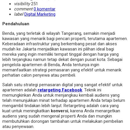
visibility
251
comment
0 komentar
label
Digital Marketing
Pendahuluan
Benda, yang terletak di wilayah Tangerang, semakin menjadi
kawasan yang menarik bagi pencari properti, terutama apartemen.
Keberadaan infrastruktur yang berkembang pesat dan akses
mudah ke Jakarta menjadikan kawasan ini pilihan ideal bagi
mereka yang ingin memiliki tempat tinggal dengan harga yang
lebih terjangkau namun tetap dekat dengan pusat kota. Sebagai
pengelola apartemen di Benda, Anda tentunya ingin
memanfaatkan strategi pemasaran yang efektif untuk menarik
perhatian calon penyewa atau pembeli.
Salah satu strategi pemasaran digital yang sangat efektif untuk
apartemen adalah
retargeting Facebook
. Teknik ini
memungkinkan Anda untuk menjangkau kembali audiens yang
telah menunjukkan minat terhadap apartemen Anda tetapi belum
mengambil tindakan lebih lanjut. Retargeting adalah cara yang
kuat untuk meningkatkan
konversi
, karena Anda menargetkan
audiens yang sudah mengenal properti Anda dan mungkin
membutuhkan dorongan tambahan untuk melakukan pembelian
atau penyewaan.