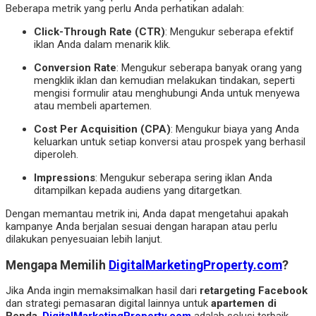
Beberapa metrik yang perlu Anda perhatikan adalah:
Click-Through Rate (CTR)
: Mengukur seberapa efektif
iklan Anda dalam menarik klik.
Conversion Rate
: Mengukur seberapa banyak orang yang
mengklik iklan dan kemudian melakukan tindakan, seperti
mengisi formulir atau menghubungi Anda untuk menyewa
atau membeli apartemen.
Cost Per Acquisition (CPA)
: Mengukur biaya yang Anda
keluarkan untuk setiap konversi atau prospek yang berhasil
diperoleh.
Impressions
: Mengukur seberapa sering iklan Anda
ditampilkan kepada audiens yang ditargetkan.
Dengan memantau metrik ini, Anda dapat mengetahui apakah
kampanye Anda berjalan sesuai dengan harapan atau perlu
dilakukan penyesuaian lebih lanjut.
Mengapa Memilih
DigitalMarketingProperty.com
?
Jika Anda ingin memaksimalkan hasil dari
retargeting Facebook
dan strategi pemasaran digital lainnya untuk
apartemen di