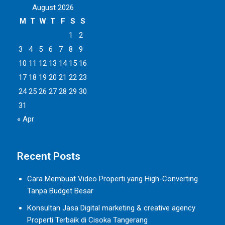
August 2026
M
T
W
T
F
S
S
1
2
3
4
5
6
7
8
9
10
11
12
13
14
15
16
17
18
19
20
21
22
23
24
25
26
27
28
29
30
31
« Apr
Recent Posts
Cara Membuat Video Properti yang High-Converting
Tanpa Budget Besar
Konsultan Jasa Digital marketing & creative agency
Properti Terbaik di Cisoka Tangerang