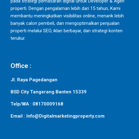
pada strategi pemasaran digital untuk Developer & Agen
properti. Dengan pengalaman lebih dari 15 tahun, Kami
membantu meningkatkan visibilitas online, menarik lebih
banyak calon pembeli, dan mengoptimalkan penjualan
properti melalui SEO, iklan berbayar, dan strategi konten
terukur.
Office :
Jl. Raya Pagedangan
BSD City Tangerang Banten 15339
Telp/WA : 08170009168
Email : Info@Digitalmarketingproperty.com