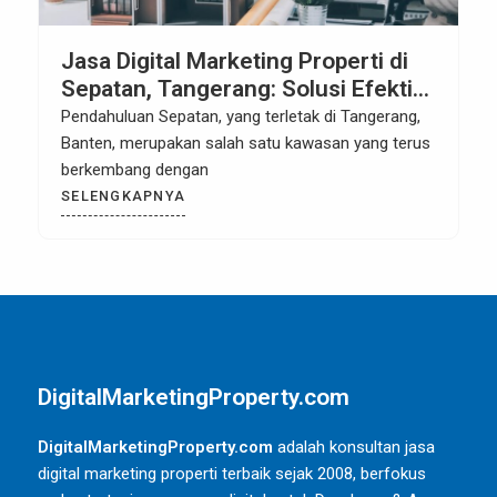
Jasa Digital Marketing Properti di
Sepatan, Tangerang: Solusi Efektif
untuk Meningkatkan Penjualan
Pendahuluan Sepatan, yang terletak di Tangerang,
Properti
Banten, merupakan salah satu kawasan yang terus
berkembang dengan
SELENGKAPNYA
DigitalMarketingProperty.com
DigitalMarketingProperty.com
adalah konsultan jasa
digital marketing properti terbaik sejak 2008, berfokus