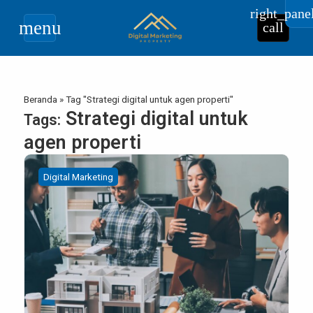
right_pane
menu
call
Beranda
»
Tag "Strategi digital untuk agen properti"
Strategi digital untuk
Tags:
agen properti
Digital Marketing