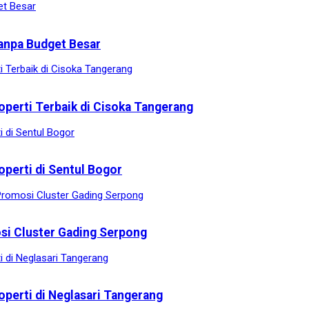
anpa Budget Besar
operti Terbaik di Cisoka Tangerang
operti di Sentul Bogor
osi Cluster Gading Serpong
operti di Neglasari Tangerang