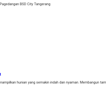
 Pagedangan BSD City Tangerang
h
enampilkan hunian yang semakin indah dan nyaman. Membangun tam