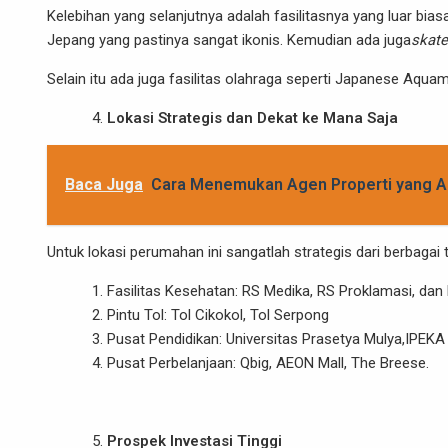
Kelebihan yang selanjutnya adalah fasilitasnya yang luar bia
Jepang yang pastinya sangat ikonis. Kemudian ada juga
skate
Selain itu ada juga fasilitas olahraga seperti Japanese Aqu
Lokasi Strategis dan Dekat ke Mana Saja
Baca Juga
Cara Menemukan Agen Properti yang A
Untuk lokasi perumahan ini sangatlah strategis dari berbagai 
Fasilitas Kesehatan: RS Medika, RS Proklamasi, dan 
Pintu Tol: Tol Cikokol, Tol Serpong
Pusat Pendidikan: Universitas Prasetya Mulya,IPEKA
Pusat Perbelanjaan: Qbig, AEON Mall, The Breese.
Prospek Investasi Tinggi