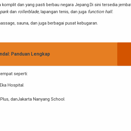
sa komplit dan yang pasti berbau negara Jepang.Di sini tersedia jemba
park
dan
rollerblade,
lapangan tenis, dan juga
function hall.
amassage, sauna, dan juga berbagai pusat kebugaran.
ndal: Panduan Lengkap
tempat seperti:
Eka Hospital.
 Plus, danJakarta Nanyang School.