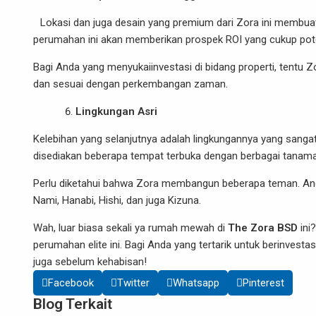
Lokasi dan juga desain yang premium dari
Zora
ini membuat 
perumahan ini akan memberikan prospek ROI yang cukup pote
Bagi Anda yang menyukaiinvestasi di bidang properti, tentu Z
dan sesuai dengan perkembangan zaman.
Lingkungan Asri
Kelebihan yang selanjutnya adalah lingkungannya yang sangat 
disediakan beberapa tempat terbuka dengan berbagai tanam
Perlu diketahui bahwa Zora membangun beberapa teman. An
Nami, Hanabi, Hishi, dan juga Kizuna.
Wah, luar biasa sekali ya rumah mewah di
The Zora BSD
ini?
perumahan elite ini. Bagi Anda yang tertarik untuk berinvesta
juga sebelum kehabisan!
Facebook
Twitter
Whatsapp
Pinterest
Blog Terkait