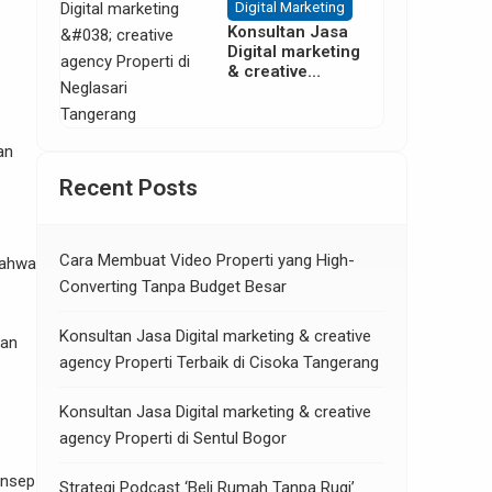
Digital Marketing
Konsultan Jasa
Digital marketing
& creative
agency Properti
di Neglasari
Tangerang
an
Recent Posts
Cara Membuat Video Properti yang High-
bahwa
Converting Tanpa Budget Besar
Konsultan Jasa Digital marketing & creative
gan
agency Properti Terbaik di Cisoka Tangerang
Konsultan Jasa Digital marketing & creative
agency Properti di Sentul Bogor
onsep
Strategi Podcast ‘Beli Rumah Tanpa Rugi’