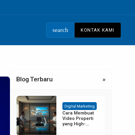
search
KONTAK KAMI
Blog Terbaru
»
Digital Marketing
Cara Membuat
Video Properti
yang High-
Converting
Tanpa Budget