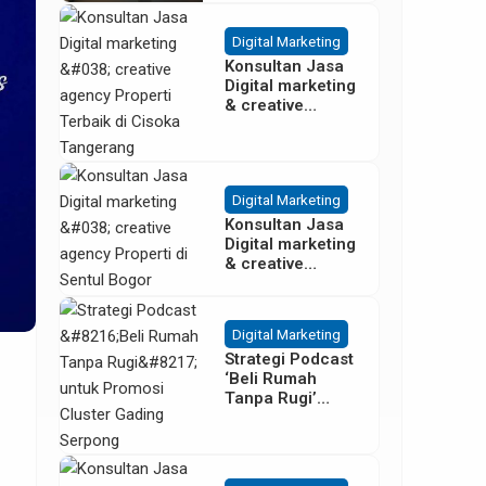
Besar
Digital Marketing
Konsultan Jasa
Digital marketing
& creative
agency Properti
Terbaik di
Cisoka
Tangerang
Digital Marketing
Konsultan Jasa
Digital marketing
& creative
agency Properti
di Sentul Bogor
Digital Marketing
Strategi Podcast
‘Beli Rumah
Tanpa Rugi’
untuk Promosi
Cluster Gading
Serpong