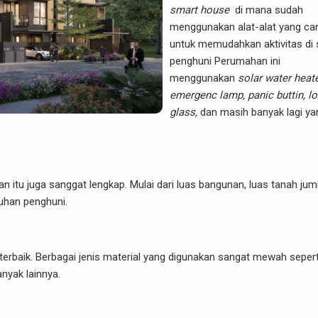
smart house
di mana sudah
menggunakan alat-alat yang ca
untuk memudahkan aktivitas di 
penghuni Perumahan ini
menggunakan
solar water heate
emergenc lamp, panic buttin, lo
glass,
dan masih banyak lagi ya
kan itu juga sanggat lengkap. Mulai dari luas bangunan, luas tanah jum
uhan penghuni.
 terbaik. Berbagai jenis material yang digunakan sangat mewah sepert
nyak lainnya.