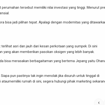
perumahan tersebut memiliki nilai investasi yang tinggi. Menurut pre
nsial.
ora bisa jadi pilihan tepat. Apalagi dengan modernitas yang ditawarka
terlihat asri dan jauh dari kesan perkotaan yang sumpek. Di sini
an yang akan memberikan pasokan oksigen yang lebih banyak.
da bisa merasakan berbagaitaman yang bertema Jepang yaitu Ohana
 Siapa pun pastinya tak ingin menolak jika disuruh untuk tinggal di
si ataumemiliki rumah di sini, segera hubungi pihak marketing sekaran
‹