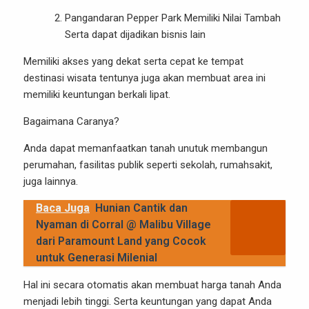
Pangandaran Pepper Park Memiliki Nilai Tambah
Serta dapat dijadikan bisnis lain
Memiliki akses yang dekat serta cepat ke tempat
destinasi wisata tentunya juga akan membuat area ini
memiliki keuntungan berkali lipat.
Bagaimana Caranya?
Anda dapat memanfaatkan tanah unutuk membangun
perumahan, fasilitas publik seperti sekolah, rumahsakit,
juga lainnya.
Baca Juga
Hunian Cantik dan
Nyaman di Corral @ Malibu Village
dari Paramount Land yang Cocok
untuk Generasi Milenial
Hal ini secara otomatis akan membuat harga tanah Anda
menjadi lebih tinggi. Serta keuntungan yang dapat Anda