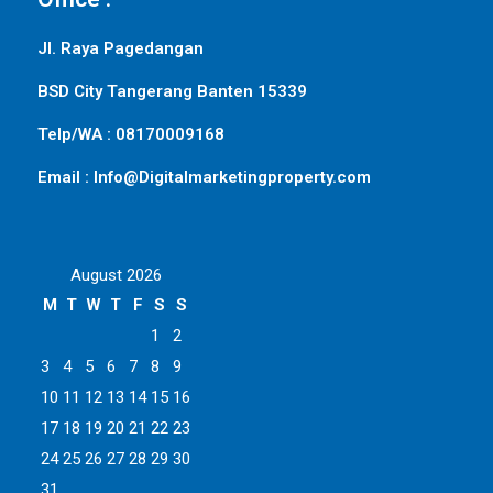
Jl. Raya Pagedangan
BSD City Tangerang Banten 15339
Telp/WA : 08170009168
Email : Info@Digitalmarketingproperty.com
August 2026
M
T
W
T
F
S
S
1
2
3
4
5
6
7
8
9
10
11
12
13
14
15
16
17
18
19
20
21
22
23
24
25
26
27
28
29
30
31