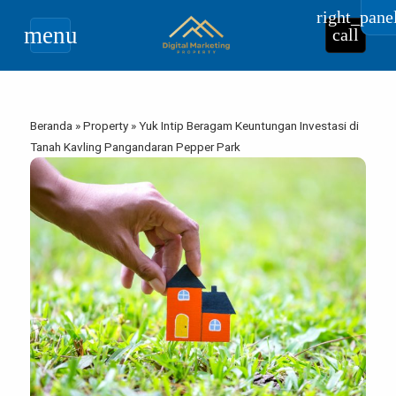
right_pane
menu
call
Beranda
»
Property
»
Yuk Intip Beragam Keuntungan Investasi di
Tanah Kavling Pangandaran Pepper Park