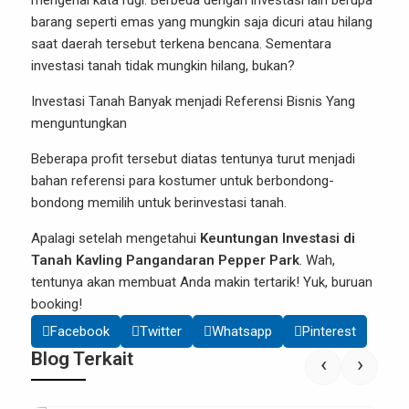
mengenal kata rugi. Berbeda dengan investasi lain berupa
barang seperti emas yang mungkin saja dicuri atau hilang
saat daerah tersebut terkena bencana. Sementara
investasi tanah tidak mungkin hilang, bukan?
Investasi Tanah Banyak menjadi Referensi Bisnis Yang
menguntungkan
Beberapa profit tersebut diatas tentunya turut menjadi
bahan referensi para kostumer untuk berbondong-
bondong memilih untuk berinvestasi tanah.
Apalagi setelah mengetahui
Keuntungan Investasi di
Tanah Kavling Pangandaran Pepper Park
. Wah,
tentunya akan membuat Anda makin tertarik! Yuk, buruan
booking!
Facebook
Twitter
Whatsapp
Pinterest
Blog Terkait
‹
›