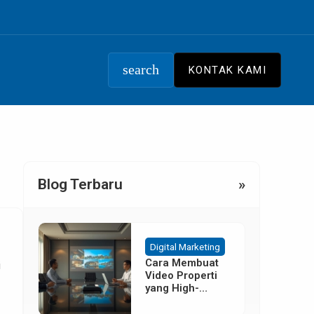
search
KONTAK KAMI
Blog Terbaru
»
Digital Marketing
Cara Membuat
i
Video Properti
yang High-
Converting
Tanpa Budget