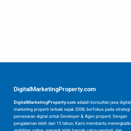
DigitalMarketingProperty.com
DigitalMarketingProperty.com
adalah konsultan jasa digital
marketing properti terbaik sejak 2008, berfokus pada strategi
pemasaran digital untuk Developer & Agen properti. Dengan
pengalaman lebih dari 15 tahun, Kami membantu meningkatk
visibilitas online, menarik lebih banyak calon pembeli, dan