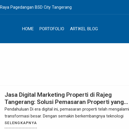
. Raya Pagedangan BSD City Tangerang
HOME
PORTOFOLIO
ARTIKEL BLOG
Jasa Digital Marketing Properti di Rajeg
Tangerang: Solusi Pemasaran Properti yang
Efektif
Pendahuluan Di era digital ini, pemasaran properti telah mengalam
transformasi besar. Dengan semakin berkembangnya teknologi
SELENGKAPNYA