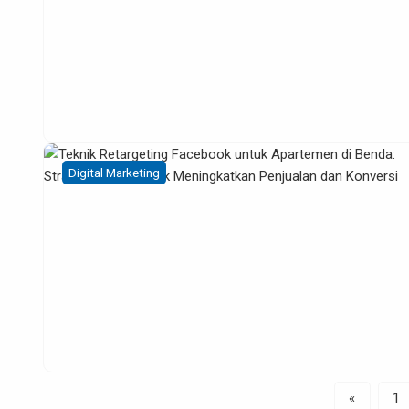
Digital Marketing
«
1