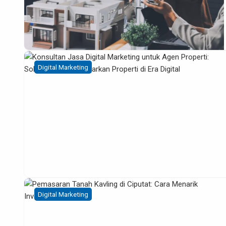
Digital Marketing
Digital Marketing