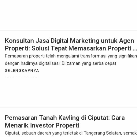
Konsultan Jasa Digital Marketing untuk Agen
Properti: Solusi Tepat Memasarkan Properti d
Era Digital
Pemasaran properti telah mengalami transformasi yang signifikan
dengan hadirnya digitalisasi. Di zaman yang serba cepat
SELENGKAPNYA
Pemasaran Tanah Kavling di Ciputat: Cara
Menarik Investor Properti
Ciputat, sebuah daerah yang terletak di Tangerang Selatan, semak