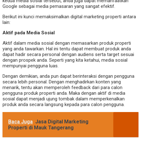
kedua media sosial tersebut, anda juga dapat memanfaatkan
Google sebagai media pemasaran yang sangat efektif.
Berikut ini kunci memaksimalkan digital marketing properti antara
lain:
Aktif pada Media Sosial
Aktif dalam media sosial dengan memasarkan produk properti
yang anda tawarkan. Hal ini tentu dapat membuat produk anda
dapat hadir secara personal dengan audiens serta target sesuai
dengan prospek anda. Seperti yang kita ketahui, media sosial
mempunyai pengguna luas.
Dengan demikian, anda pun dapat berinteraksi dengan pengguna
secara lebih personal. Dengan menghadirkan konten yang
menarik, tentu akan memperoleh feedback dari para calon
pengguna produk properti anda. Maka dengan aktif di media
sosial dapat menjadi ujung tombak dalam memperkenalkan
produk anda secara langsung kepada para calon pengguna.
Baca Juga
Jasa Digital Marketing
Properti di Mauk Tangerang