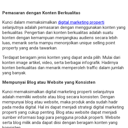
Pemasaran dengan Konten Berkualitas
Kunci dalam memaksimalkan
digital marketing properti
selanjutnya adalah pemasaran dengan menggunakan konten yang
berkualitas. Pengertian dari konten berkualitas adalah suatu
konten dengan kemampuan menjangkau audiens secara lebih
luas, menarik serta mampu menonjolkan unique selling point
property yang anda tawarkan.
Terdapat beragam jenis konten yang dapat anda pilih. Mulai dari
konten image artikel, video, serta berbagai infografik. Hadirnya
konten berkualitas dan menarik memperoleh traffic dalam jumlah
yang banyak.
Mempunyai Blog atau Website yang Konsisten
Kunci memaksimalkan digital marketing properti selanjutnya
adalah memiliki website atau blog secara konsisten. Dengan
mempunyai blog atau website, maka produk anda sudah hadir
pada media digital. Hal ini dapat menjadi strategi digital marketing
properti yang cukup penting. Blog atau website dapat menjadi
sumber informasi bagi para pengguna produk properti. Website
serta blog milik anda dapat diisi dengan beragam konten yang
konsisten.