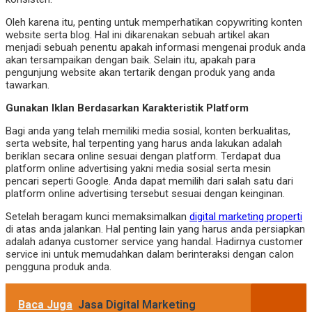
Oleh karena itu, penting untuk memperhatikan copywriting konten
website serta blog. Hal ini dikarenakan sebuah artikel akan
menjadi sebuah penentu apakah informasi mengenai produk anda
akan tersampaikan dengan baik. Selain itu, apakah para
pengunjung website akan tertarik dengan produk yang anda
tawarkan.
Gunakan Iklan Berdasarkan Karakteristik Platform
Bagi anda yang telah memiliki media sosial, konten berkualitas,
serta website, hal terpenting yang harus anda lakukan adalah
beriklan secara online sesuai dengan platform. Terdapat dua
platform online advertising yakni media sosial serta mesin
pencari seperti Google. Anda dapat memilih dari salah satu dari
platform online advertising tersebut sesuai dengan keinginan.
Setelah beragam kunci memaksimalkan
digital marketing properti
di atas anda jalankan. Hal penting lain yang harus anda persiapkan
adalah adanya customer service yang handal. Hadirnya customer
service ini untuk memudahkan dalam berinteraksi dengan calon
pengguna produk anda.
Baca Juga
Jasa Digital Marketing