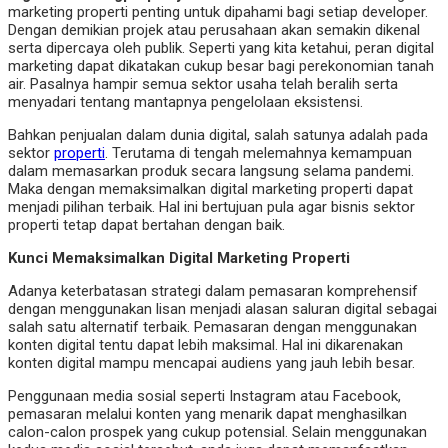
marketing properti penting untuk dipahami bagi setiap developer.
Dengan demikian projek atau perusahaan akan semakin dikenal
serta dipercaya oleh publik. Seperti yang kita ketahui, peran digital
marketing dapat dikatakan cukup besar bagi perekonomian tanah
air. Pasalnya hampir semua sektor usaha telah beralih serta
menyadari tentang mantapnya pengelolaan eksistensi.
Bahkan penjualan dalam dunia digital, salah satunya adalah pada
sektor
properti
. Terutama di tengah melemahnya kemampuan
dalam memasarkan produk secara langsung selama pandemi.
Maka dengan memaksimalkan digital marketing properti dapat
menjadi pilihan terbaik. Hal ini bertujuan pula agar bisnis sektor
properti tetap dapat bertahan dengan baik.
Kunci Memaksimalkan Digital Marketing Properti
Adanya keterbatasan strategi dalam pemasaran komprehensif
dengan menggunakan lisan menjadi alasan saluran digital sebagai
salah satu alternatif terbaik. Pemasaran dengan menggunakan
konten digital tentu dapat lebih maksimal. Hal ini dikarenakan
konten digital mampu mencapai audiens yang jauh lebih besar.
Penggunaan media sosial seperti Instagram atau Facebook,
pemasaran melalui konten yang menarik dapat menghasilkan
calon-calon prospek yang cukup potensial. Selain menggunakan