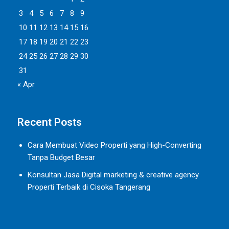
3
4
5
6
7
8
9
10
11
12
13
14
15
16
17
18
19
20
21
22
23
24
25
26
27
28
29
30
31
« Apr
Recent Posts
Cara Membuat Video Properti yang High-Converting
Tanpa Budget Besar
Konsultan Jasa Digital marketing & creative agency
Properti Terbaik di Cisoka Tangerang