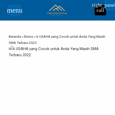
right_pane
menu
call
Beranda
»
Bisnis
»
6 USAHA yang Cocok untuk Anda Yang Masih
SMA Terbaru 2022