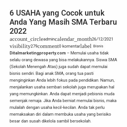
6 USAHA yang Cocok untuk
Anda Yang Masih SMA Terbaru
2022
account_circle
calendar_month
admin
26/12/2021
visibility
comment
label
279
0 komentar
Bisnis
Ditalmarketingproperty.com
– Memulai usaha tidak
selalu orang dewasa yang bisa melakukannya. Siswa SMA
(Sekolah Menengah Atas) juga sudah dapat memulai
bisnis sendiri. Bagi anak SMA, orang tua pasti
menginginkan Anda lebih fokus pada pendidikan. Namun,
menjalankan usaha sembari sekolah juga merupakan hal
yang memungkinkan. Anda dapat menjadi pebisnis muda
semenjak remaja. Jika Anda berniat memulai bisnis, maka
mulailah dengan usaha kecil-kecilan. Anda tak perlu
memaksakan diri dalam membuka usaha yang berisiko
besar dan susah dikelola sambil bersekolah.