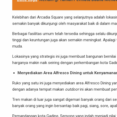
Kelebihan dari Arcadia Square yang selanjutnya adalah loka
semakin banyak dikunjungi oleh masyarakat baik di dalam mau
Berbagai fasilitas umum telah tersedia sehingga selalu dikunj
tinggi dan keuntungan juga akan semakin meningkat. Apalagi
muda.
Lokasinya yang strategis ini juga membuat bangunan bernil
harganya makin naik seiring dengan perkembangan kota Gadin
Menyediakan Area Alfresco Dining untuk Kenyamana
Ruko yang satu ini juga menyediakan area Alfresco Dining ya
dengan adanya tempat makan
outdoor
ini akan membuat pe
Tren makan di luar juga sangat digemari banyak orang dari se
banyak orang yang ingin bersantap baik pagi, siang, sore, apa
Pemandangan kota Gading, Serpong yang indah menjadi nilai 