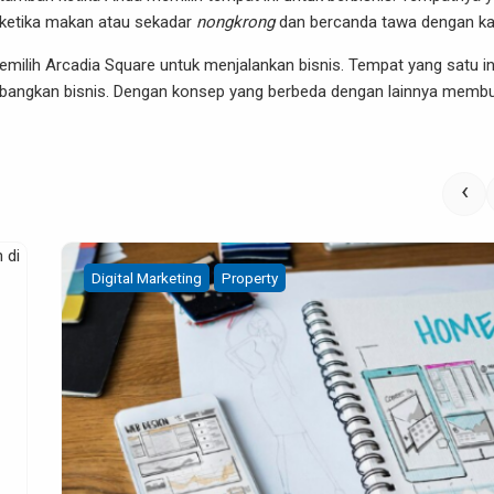
 ketika makan atau sekadar
nongkrong
dan bercanda tawa dengan k
emilih Arcadia Square untuk menjalankan bisnis. Tempat yang satu in
mbangkan bisnis. Dengan konsep yang berbeda dengan lainnya memb
‹
Property