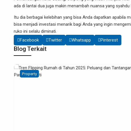
ada di lantai dua juga makin menambah nuansa yang syahdu
Itu dia berbagai kelebihan yang bisa Anda dapatkan apabila m
bisa menjadi investasi menarik bagi Anda yang ingin menge
ruko ini selalu diminati.
Facebook
Twitter
Whatsapp
Pinterest
Blog Terkait
Digital Marketing
Property