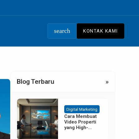
search
KONTAK KAMI
Blog Terbaru
»
Digital Marketing
Cara Membuat
Video Properti
yang High-
Converting
Tanpa Budget