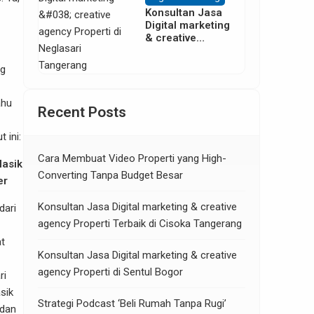
Konsultan Jasa
Digital marketing
& creative
agency Properti
di Neglasari
ng
Tangerang
ahu
Recent Posts
 ini:
Cara Membuat Video Properti yang High-
asik
Converting Tanpa Budget Besar
er
Konsultan Jasa Digital marketing & creative
dari
agency Properti Terbaik di Cisoka Tangerang
at
Konsultan Jasa Digital marketing & creative
agency Properti di Sentul Bogor
ri
sik
Strategi Podcast ‘Beli Rumah Tanpa Rugi’
dan