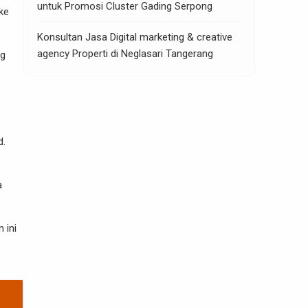
untuk Promosi Cluster Gading Serpong
ke
Konsultan Jasa Digital marketing & creative
agency Properti di Neglasari Tangerang
ng
d
.
a
 ini