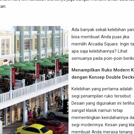
kan.
Ada banyak sekali kelebihan ya
bisa membuat Anda puas jika
memilih Arcadia Square. Ingin t
apa saja kelebihannya? Lihat
semuanya pada poin-poin berikut
Menampilkan Ruko Modern Kl
dengan Konsep Double Deck
Kelebihan yang pertama adalah 
segi penampilan ruko tersebut.
Desain yang digunakan ini terlih
sangat klasik namun tetap
mementingkan keindahannya da
segi modernnya. Kesan yang kla
membuat Anda merasa tenang 