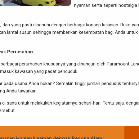
nyaman serta seperti nostalgia 
, dan yang pasti dipenuhi dengan berbagai konsep kekinian. Ruko ya
kan lantai susun sehingga memberikan kesempatan bagi Anda untuk
nyak Perumahan
 oleh berbagai perumahan khususnya yang dibangun oleh
Paramount Lan
ermasuk kawasan yang padat penduduk.
r pada usaha Anda bukan? Semakin tinggi jumlah penduduk tentuny
ang Anda tawarkan.
 di sana untuk melakukan kegiatannya sehari-hari. Tentu saja, dengan
ersebut.
arkan Hunian Nyaman dengan Pesona Alami