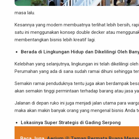
masa lalu.
Kesannya yang modern membuatnya terlihat lebih bersih, rapi
satu ini menggunakan konsep double decker atau mengguna
membentangkan bisnis lebih kreatif lagi.
Berada di Lingkungan Hidup dan Dikelilingi Oleh Ba
Kelebihan yang selanjutnya, lingkungan ini telah dikelilingi
Perumahan yang ada di sana sudah ramai dihuni sehingga t
Semakin ramai penduduknya tentu juga akan berdampak besa
akan semakin tinggi permintaan terhadap barang atau jasa y
Jalanan di depan ruko ini juga menjadi jalan utama para warga
maka akan makin banyak orang yang mengenal bisnis Anda t
Lokasinya Super Strategis di Gading Serpong
Baca Juga
Aerium @ Taman Permata Buana Menaw