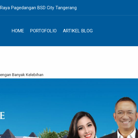
. Raya Pagedangan BSD City Tangerang
HOME
PORTOFOLIO
ARTIKEL BLOG
dengan Banyak Kelebihan