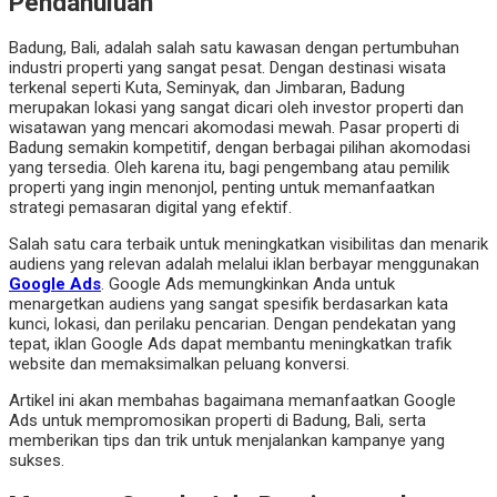
Pendahuluan
Badung, Bali, adalah salah satu kawasan dengan pertumbuhan
industri properti yang sangat pesat. Dengan destinasi wisata
terkenal seperti Kuta, Seminyak, dan Jimbaran, Badung
merupakan lokasi yang sangat dicari oleh investor properti dan
wisatawan yang mencari akomodasi mewah. Pasar properti di
Badung semakin kompetitif, dengan berbagai pilihan akomodasi
yang tersedia. Oleh karena itu, bagi pengembang atau pemilik
properti yang ingin menonjol, penting untuk memanfaatkan
strategi pemasaran digital yang efektif.
Salah satu cara terbaik untuk meningkatkan visibilitas dan menarik
audiens yang relevan adalah melalui iklan berbayar menggunakan
Google Ads
. Google Ads memungkinkan Anda untuk
menargetkan audiens yang sangat spesifik berdasarkan kata
kunci, lokasi, dan perilaku pencarian. Dengan pendekatan yang
tepat, iklan Google Ads dapat membantu meningkatkan trafik
website dan memaksimalkan peluang konversi.
Artikel ini akan membahas bagaimana memanfaatkan Google
Ads untuk mempromosikan properti di Badung, Bali, serta
memberikan tips dan trik untuk menjalankan kampanye yang
sukses.