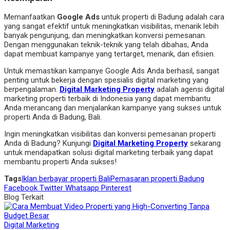
Memanfaatkan
Google Ads
untuk properti di Badung adalah cara
yang sangat efektif untuk meningkatkan visibilitas, menarik lebih
banyak pengunjung, dan meningkatkan konversi pemesanan.
Dengan menggunakan teknik-teknik yang telah dibahas, Anda
dapat membuat kampanye yang tertarget, menarik, dan efisien.
Untuk memastikan kampanye Google Ads Anda berhasil, sangat
penting untuk bekerja dengan spesialis digital marketing yang
berpengalaman.
Digital Marketing Property
adalah agensi digital
marketing properti terbaik di Indonesia yang dapat membantu
Anda merancang dan menjalankan kampanye yang sukses untuk
properti Anda di Badung, Bali.
Ingin meningkatkan visibilitas dan konversi pemesanan properti
Anda di Badung? Kunjungi
Digital Marketing Property
sekarang
untuk mendapatkan solusi digital marketing terbaik yang dapat
membantu properti Anda sukses!
Tags
Iklan berbayar properti Bali
Pemasaran properti Badung
Facebook
Twitter
Whatsapp
Pinterest
Blog Terkait
Digital Marketing