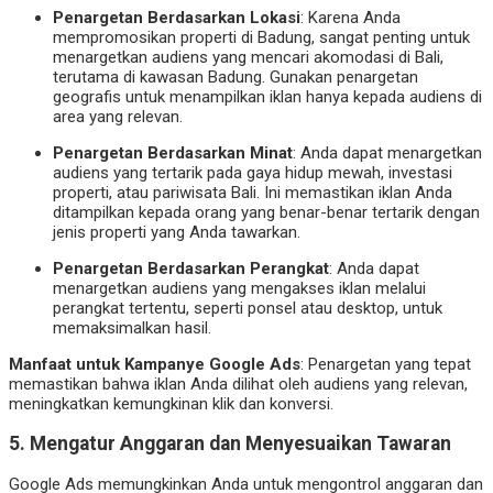
Penargetan Berdasarkan Lokasi
: Karena Anda
mempromosikan properti di Badung, sangat penting untuk
menargetkan audiens yang mencari akomodasi di Bali,
terutama di kawasan Badung. Gunakan penargetan
geografis untuk menampilkan iklan hanya kepada audiens di
area yang relevan.
Penargetan Berdasarkan Minat
: Anda dapat menargetkan
audiens yang tertarik pada gaya hidup mewah, investasi
properti, atau pariwisata Bali. Ini memastikan iklan Anda
ditampilkan kepada orang yang benar-benar tertarik dengan
jenis properti yang Anda tawarkan.
Penargetan Berdasarkan Perangkat
: Anda dapat
menargetkan audiens yang mengakses iklan melalui
perangkat tertentu, seperti ponsel atau desktop, untuk
memaksimalkan hasil.
Manfaat untuk Kampanye Google Ads
: Penargetan yang tepat
memastikan bahwa iklan Anda dilihat oleh audiens yang relevan,
meningkatkan kemungkinan klik dan konversi.
5. Mengatur Anggaran dan Menyesuaikan Tawaran
Google Ads memungkinkan Anda untuk mengontrol anggaran dan