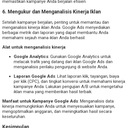
memastikan kampanye Anda berjalan efisien.
6. Mengukur dan Menganalisis Kinerja Iklan
Setelah kampanye berjalan, penting untuk memantau dan
menganalisis kinerja iklan Anda. Google Ads menyediakan
berbagai metrik dan laporan yang dapat membantu Anda
memahami sejauh mana iklan Anda berhasil.
Alat untuk menganalisis kinerja
:
Google Analytics
: Gunakan Google Analytics untuk
melacak trafik yang datang dari iklan Google Ads dan
menganalisis perilaku pengunjung di website Anda.
Laporan Google Ads
: Lihat laporan klik, tayangan, biaya
per klik (CPC), dan tingkat konversi untuk memahami kinerja
kampanye Anda. Lakukan pengujian A/B untuk mengetahui
iklan mana yang memberikan hasil terbaik.
Manfaat untuk Kampanye Google Ads
: Menganalisis data
kinerja memungkinkan Anda untuk menyesuaikan kampanye,
mengoptimalkan anggaran, dan meningkatkan hasil secara
keseluruhan.
Kesimpulan