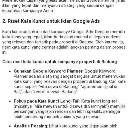
Menentukan tujuan yang jelas akan membantu Anda memilih jenis
iklan yang tepat dan menyusun strategi yang sesuai dengan
kebutuhan kampanye Anda.
2. Riset Kata Kunci untuk Iklan Google Ads
Kata kunci adalah inti dari kampanye Google Ads. Dengan memilih
kata kunci yang tepat, iklan Anda akan muncul di depan audiens
yang relevan dan tertarik pada properti di Badung. Oleh karena itu,
riset kata kunci yang cermat adalah langkah penting dalam proses
ini.
Cara riset kata kunci untuk kampanye properti di Badung
:
Gunakan Google Keyword Planner
: Google Keyword
Planner adalah alat yang sangat berguna untuk menemukan
kata kunci yang relevan dengan properti di Badung. Cari kata
kunci seperti “villa sewa di Badung,” “apartemen dijual di
Bali,” atau “resort mewah Badung.”
Fokus pada Kata Kunci Long-Tail
: Kata kunci long-tail
(misalnya, “villa mewah untuk disewa di Seminyak”) memiliki
persaingan yang lebih rendah dan lebih spesifik, sehingga
lebih cenderung menarik audiens yang relevan.
Analisis Pesaing
: Lihat kata kunci yang digunakan oleh