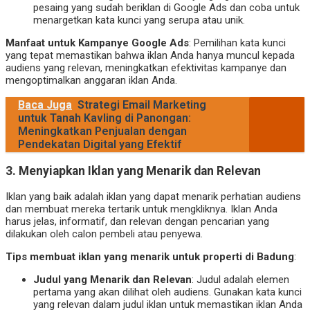
pesaing yang sudah beriklan di Google Ads dan coba untuk
menargetkan kata kunci yang serupa atau unik.
Manfaat untuk Kampanye Google Ads
: Pemilihan kata kunci
yang tepat memastikan bahwa iklan Anda hanya muncul kepada
audiens yang relevan, meningkatkan efektivitas kampanye dan
mengoptimalkan anggaran iklan Anda.
Baca Juga
Strategi Email Marketing
untuk Tanah Kavling di Panongan:
Meningkatkan Penjualan dengan
Pendekatan Digital yang Efektif
3. Menyiapkan Iklan yang Menarik dan Relevan
Iklan yang baik adalah iklan yang dapat menarik perhatian audiens
dan membuat mereka tertarik untuk mengkliknya. Iklan Anda
harus jelas, informatif, dan relevan dengan pencarian yang
dilakukan oleh calon pembeli atau penyewa.
Tips membuat iklan yang menarik untuk properti di Badung
:
Judul yang Menarik dan Relevan
: Judul adalah elemen
pertama yang akan dilihat oleh audiens. Gunakan kata kunci
yang relevan dalam judul iklan untuk memastikan iklan Anda