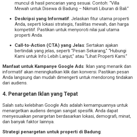
muncul di hasil pencarian yang sesuai. Contoh: “Villa
Mewah untuk Disewa di Badung – Nikmati Liburan di Bali.”
Deskripsi yang Informatif
: Jelaskan fitur utama properti
Anda, seperti lokasi strategis, fasilitas mewah, dan harga
kompetitif. Pastikan untuk menyoroti nilai jual utama
properti Anda.
Call-to-Action (CTA) yang Jelas
: Sertakan ajakan
bertindak yang jelas, seperti “Pesan Sekarang,” “Hubungi
Kami untuk Info Lebih Lanjut,” atau “Lihat Properti Kami.”
Manfaat untuk Kampanye Google Ads
: Iklan yang menarik dan
informatif akan meningkatkan klik dan konversi. Pastikan pesan
Anda langsung dan mudah dimengerti untuk mendorong tindakan
dari audiens.
4. Penargetan Iklan yang Tepat
Salah satu kelebihan Google Ads adalah kemampuannya untuk
menargetkan audiens dengan sangat spesifik. Anda dapat
menyesuaikan penargetan berdasarkan lokasi, demografi, minat,
dan banyak faktor lainnya.
Strategi penargetan untuk properti di Badung
: