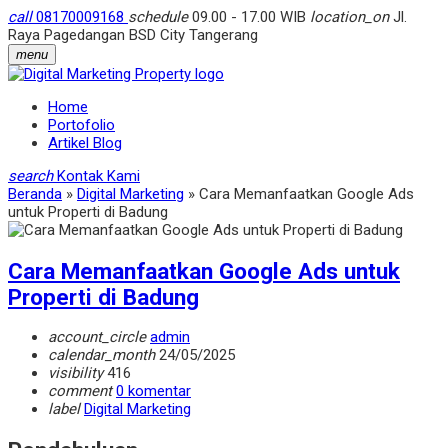
call
08170009168
schedule
09.00 - 17.00 WIB
location_on
Jl.
Raya Pagedangan BSD City Tangerang
menu
Home
Portofolio
Artikel Blog
search
Kontak Kami
Beranda
»
Digital Marketing
»
Cara Memanfaatkan Google Ads
untuk Properti di Badung
Cara Memanfaatkan Google Ads untuk
Properti di Badung
account_circle
admin
calendar_month
24/05/2025
visibility
416
comment
0 komentar
label
Digital Marketing