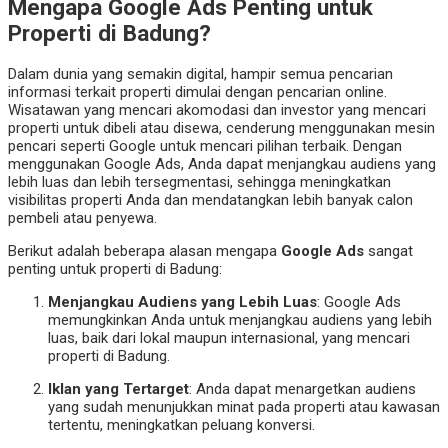
Mengapa Google Ads Penting untuk
Properti di Badung?
Dalam dunia yang semakin digital, hampir semua pencarian
informasi terkait properti dimulai dengan pencarian online.
Wisatawan yang mencari akomodasi dan investor yang mencari
properti untuk dibeli atau disewa, cenderung menggunakan mesin
pencari seperti Google untuk mencari pilihan terbaik. Dengan
menggunakan Google Ads, Anda dapat menjangkau audiens yang
lebih luas dan lebih tersegmentasi, sehingga meningkatkan
visibilitas properti Anda dan mendatangkan lebih banyak calon
pembeli atau penyewa.
Berikut adalah beberapa alasan mengapa
Google Ads
sangat
penting untuk properti di Badung:
Menjangkau Audiens yang Lebih Luas
: Google Ads
memungkinkan Anda untuk menjangkau audiens yang lebih
luas, baik dari lokal maupun internasional, yang mencari
properti di Badung.
Iklan yang Tertarget
: Anda dapat menargetkan audiens
yang sudah menunjukkan minat pada properti atau kawasan
tertentu, meningkatkan peluang konversi.