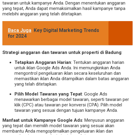
tawaran untuk kampanye Anda. Dengan menentukan anggaran
yang tepat, Anda dapat memaksimalkan hasil kampanye tanpa
melebihi anggaran yang telah ditetapkan.
Baca Juga
Key Digital Marketing Trends
for 2024
Strategi anggaran dan tawaran untuk properti di Badung
:
Tetapkan Anggaran Harian
: Tentukan anggaran harian
untuk iklan Google Ads Anda. Ini memungkinkan Anda
mengontrol pengeluaran iklan secara keseluruhan dan
memastikan iklan Anda ditampilkan dalam batas anggaran
yang telah ditetapkan.
Pilih Model Tawaran yang Tepat
: Google Ads
menawarkan berbagai model tawaran, seperti tawaran per
klik (CPC) atau tawaran per konversi (CPA). Pilih model
tawaran yang sesuai dengan tujuan kampanye Anda.
Manfaat untuk Kampanye Google Ads
: Menyusun anggaran
yang tepat dan memilih model tawaran yang sesuai akan
membantu Anda mengoptimalkan pengeluaran iklan dan