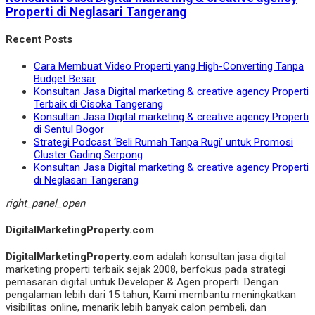
Properti di Neglasari Tangerang
Recent Posts
Cara Membuat Video Properti yang High-Converting Tanpa
Budget Besar
Konsultan Jasa Digital marketing & creative agency Properti
Terbaik di Cisoka Tangerang
Konsultan Jasa Digital marketing & creative agency Properti
di Sentul Bogor
Strategi Podcast ‘Beli Rumah Tanpa Rugi’ untuk Promosi
Cluster Gading Serpong
Konsultan Jasa Digital marketing & creative agency Properti
di Neglasari Tangerang
right_panel_open
DigitalMarketingProperty.com
DigitalMarketingProperty.com
adalah konsultan jasa digital
marketing properti terbaik sejak 2008, berfokus pada strategi
pemasaran digital untuk Developer & Agen properti. Dengan
pengalaman lebih dari 15 tahun, Kami membantu meningkatkan
visibilitas online, menarik lebih banyak calon pembeli, dan