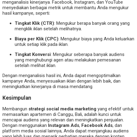
menganalisis kinerjanya. Facebook, Instagram, dan YouTube
menyediakan berbagai metrik untuk membantu Anda mengukur
hasil kampanye, seperti:
Tingkat Klik (CTR)
: Mengukur berapa banyak orang yang
mengklik iklan setelah melihatnya.
Biaya per Klik (CPC)
: Mengukur biaya yang Anda keluarkan
untuk setiap klik pada iklan.
Tingkat Konversi
: Mengukur seberapa banyak audiens
yang menghubungi agen atau melakukan pemesanan
setelah melihat iklan.
Dengan menganalisis hasil ini, Anda dapat mengoptimalkan
kampanye Anda, menyesuaikan iklan dengan lebih baik, dan
meningkatkan kinerjanya di masa mendatang.
Kesimpulan
Membangun
strategi social media marketing
yang efektif untuk
memasarkan apartemen di Canggu, Bali, adalah kunci untuk
mencapai audiens yang relevan dan meningkatkan penjualan.
Dengan menggunakan
Instagram Ads
,
Facebook Ads
, dan
platform media sosial lainnya, Anda dapat menjangkau audiens
yang lebih luas dan menarik perhatian mereka dengan konten