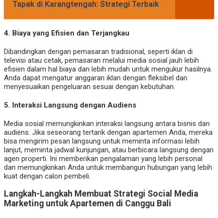
Tapak di Karangtengah: Strategi Terbaik
4.
Biaya yang Efisien dan Terjangkau
Dibandingkan dengan pemasaran tradisional, seperti iklan di
televisi atau cetak, pemasaran melalui media sosial jauh lebih
efisien dalam hal biaya dan lebih mudah untuk mengukur hasilnya.
Anda dapat mengatur anggaran iklan dengan fleksibel dan
menyesuaikan pengeluaran sesuai dengan kebutuhan.
5.
Interaksi Langsung dengan Audiens
Media sosial memungkinkan interaksi langsung antara bisnis dan
audiens. Jika seseorang tertarik dengan apartemen Anda, mereka
bisa mengirim pesan langsung untuk meminta informasi lebih
lanjut, meminta jadwal kunjungan, atau berbicara langsung dengan
agen properti. Ini memberikan pengalaman yang lebih personal
dan memungkinkan Anda untuk membangun hubungan yang lebih
kuat dengan calon pembeli.
Langkah-Langkah Membuat Strategi Social Media
Marketing untuk Apartemen di Canggu Bali