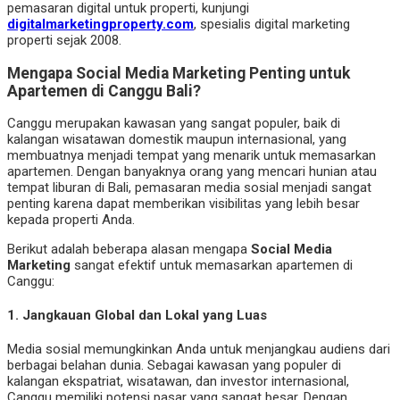
pemasaran digital untuk properti, kunjungi
digitalmarketingproperty.com
, spesialis digital marketing
properti sejak 2008.
Mengapa Social Media Marketing Penting untuk
Apartemen di Canggu Bali?
Canggu merupakan kawasan yang sangat populer, baik di
kalangan wisatawan domestik maupun internasional, yang
membuatnya menjadi tempat yang menarik untuk memasarkan
apartemen. Dengan banyaknya orang yang mencari hunian atau
tempat liburan di Bali, pemasaran media sosial menjadi sangat
penting karena dapat memberikan visibilitas yang lebih besar
kepada properti Anda.
Berikut adalah beberapa alasan mengapa
Social Media
Marketing
sangat efektif untuk memasarkan apartemen di
Canggu:
1.
Jangkauan Global dan Lokal yang Luas
Media sosial memungkinkan Anda untuk menjangkau audiens dari
berbagai belahan dunia. Sebagai kawasan yang populer di
kalangan ekspatriat, wisatawan, dan investor internasional,
Canggu memiliki potensi pasar yang sangat besar. Dengan