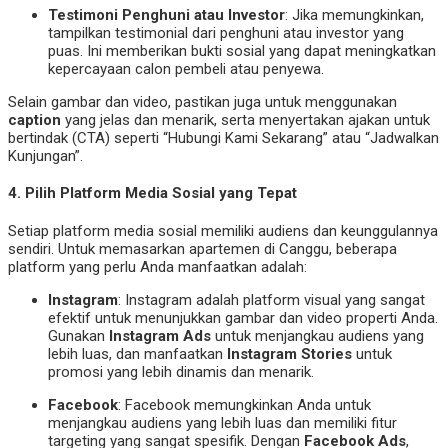
Testimoni Penghuni atau Investor
: Jika memungkinkan,
tampilkan testimonial dari penghuni atau investor yang
puas. Ini memberikan bukti sosial yang dapat meningkatkan
kepercayaan calon pembeli atau penyewa.
Selain gambar dan video, pastikan juga untuk menggunakan
caption
yang jelas dan menarik, serta menyertakan ajakan untuk
bertindak (CTA) seperti “Hubungi Kami Sekarang” atau “Jadwalkan
Kunjungan”.
4.
Pilih Platform Media Sosial yang Tepat
Setiap platform media sosial memiliki audiens dan keunggulannya
sendiri. Untuk memasarkan apartemen di Canggu, beberapa
platform yang perlu Anda manfaatkan adalah:
Instagram
: Instagram adalah platform visual yang sangat
efektif untuk menunjukkan gambar dan video properti Anda.
Gunakan
Instagram Ads
untuk menjangkau audiens yang
lebih luas, dan manfaatkan
Instagram Stories
untuk
promosi yang lebih dinamis dan menarik.
Facebook
: Facebook memungkinkan Anda untuk
menjangkau audiens yang lebih luas dan memiliki fitur
targeting yang sangat spesifik. Dengan
Facebook Ads
,