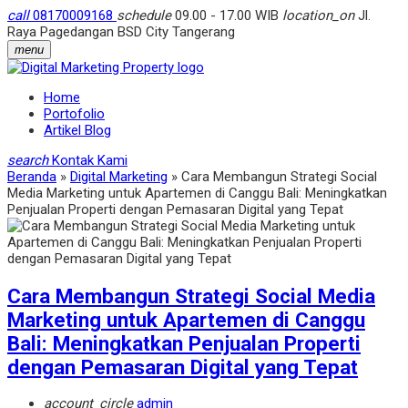
call
08170009168
schedule
09.00 - 17.00 WIB
location_on
Jl.
Raya Pagedangan BSD City Tangerang
menu
Home
Portofolio
Artikel Blog
search
Kontak Kami
Beranda
»
Digital Marketing
»
Cara Membangun Strategi Social
Media Marketing untuk Apartemen di Canggu Bali: Meningkatkan
Penjualan Properti dengan Pemasaran Digital yang Tepat
Cara Membangun Strategi Social Media
Marketing untuk Apartemen di Canggu
Bali: Meningkatkan Penjualan Properti
dengan Pemasaran Digital yang Tepat
account_circle
admin