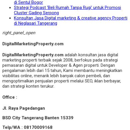
di Sentul Bogor
Strategi Podcast ‘Beli Rumah Tanpa Rugi’ untuk Promosi
Cluster Gading Serpong
Konsultan Jasa Digital marketing & creative agency Properti
di Neglasari Tangerang
right_panel_open
DigitalMarketingProperty.com
DigitalMarketingProperty.com
adalah konsultan jasa digital
marketing properti terbaik sejak 2008, berfokus pada strategi
pemasaran digital untuk Developer & Agen properti. Dengan
pengalaman lebih dari 15 tahun, Kami membantu meningkatkan
visibilitas online, menarik lebih banyak calon pembeli, dan
mengoptimalkan penjualan properti melalui SEO, iklan berbayar,
dan strategi konten terukur.
Office :
Jl. Raya Pagedangan
BSD City Tangerang Banten 15339
Telp/WA : 08170009168