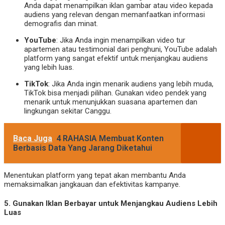
Anda dapat menampilkan iklan gambar atau video kepada
audiens yang relevan dengan memanfaatkan informasi
demografis dan minat.
YouTube
: Jika Anda ingin menampilkan video tur
apartemen atau testimonial dari penghuni, YouTube adalah
platform yang sangat efektif untuk menjangkau audiens
yang lebih luas.
TikTok
: Jika Anda ingin menarik audiens yang lebih muda,
TikTok bisa menjadi pilihan. Gunakan video pendek yang
menarik untuk menunjukkan suasana apartemen dan
lingkungan sekitar Canggu.
Baca Juga
4 RAHASIA Membuat Konten
Berbasis Data Yang Jarang Diketahui
Menentukan platform yang tepat akan membantu Anda
memaksimalkan jangkauan dan efektivitas kampanye.
5.
Gunakan Iklan Berbayar untuk Menjangkau Audiens Lebih
Luas