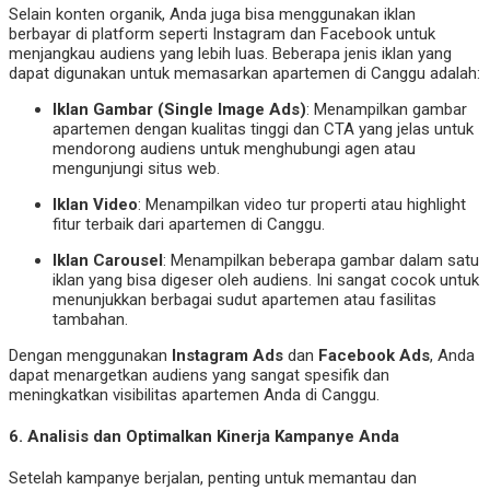
Selain konten organik, Anda juga bisa menggunakan iklan
berbayar di platform seperti Instagram dan Facebook untuk
menjangkau audiens yang lebih luas. Beberapa jenis iklan yang
dapat digunakan untuk memasarkan apartemen di Canggu adalah:
Iklan Gambar (Single Image Ads)
: Menampilkan gambar
apartemen dengan kualitas tinggi dan CTA yang jelas untuk
mendorong audiens untuk menghubungi agen atau
mengunjungi situs web.
Iklan Video
: Menampilkan video tur properti atau highlight
fitur terbaik dari apartemen di Canggu.
Iklan Carousel
: Menampilkan beberapa gambar dalam satu
iklan yang bisa digeser oleh audiens. Ini sangat cocok untuk
menunjukkan berbagai sudut apartemen atau fasilitas
tambahan.
Dengan menggunakan
Instagram Ads
dan
Facebook Ads
, Anda
dapat menargetkan audiens yang sangat spesifik dan
meningkatkan visibilitas apartemen Anda di Canggu.
6.
Analisis dan Optimalkan Kinerja Kampanye Anda
Setelah kampanye berjalan, penting untuk memantau dan