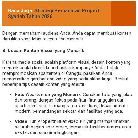
Baca Juga
Strategi Pemasaran Properti
Syariah Tahun 2026
Dengan memahami audiens Anda, Anda dapat membuat konten
dan iklan yang lebih relevan dan menarik.
3.
Desain Konten Visual yang Menarik
Karena media sosial adalah platform visual, desain konten yang
menarik adalah kunci keberhasilan kampanye Anda. Untuk
mempromosikan apartemen di Canggu, pastikan Anda
menampilkan gambar dan video yang berkualitas tinggi. Berikut
beberapa tips desain konten yang efektif:
Foto Apartemen yang Menarik
: Gunakan foto yang jelas
dan terang, dengan fokus pada fitur-fitur unggulan dari
apartemen, seperti ruang tamu yang luas, desain interior
modern, pemandangan sekitar, dan fasilitas yang ada.
Video Tur Properti
: Buat video tur yang memperlihatkan
seluruh bagian apartemen, termasuk fasilitas umum, area
sekitar, dan suasana lingkungan.