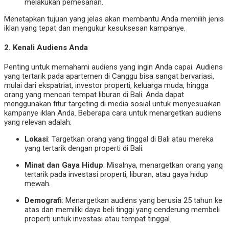
melakukan pemesanan.
Menetapkan tujuan yang jelas akan membantu Anda memilih jenis
iklan yang tepat dan mengukur kesuksesan kampanye.
2.
Kenali Audiens Anda
Penting untuk memahami audiens yang ingin Anda capai. Audiens
yang tertarik pada apartemen di Canggu bisa sangat bervariasi,
mulai dari ekspatriat, investor properti, keluarga muda, hingga
orang yang mencari tempat liburan di Bali. Anda dapat
menggunakan fitur targeting di media sosial untuk menyesuaikan
kampanye iklan Anda. Beberapa cara untuk menargetkan audiens
yang relevan adalah:
Lokasi
: Targetkan orang yang tinggal di Bali atau mereka
yang tertarik dengan properti di Bali.
Minat dan Gaya Hidup
: Misalnya, menargetkan orang yang
tertarik pada investasi properti, liburan, atau gaya hidup
mewah.
Demografi
: Menargetkan audiens yang berusia 25 tahun ke
atas dan memiliki daya beli tinggi yang cenderung membeli
properti untuk investasi atau tempat tinggal.