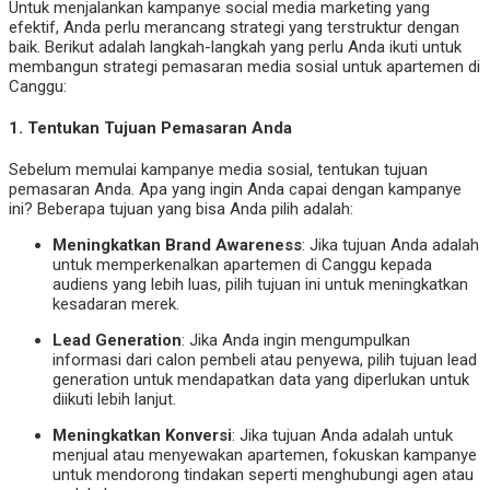
Untuk menjalankan kampanye social media marketing yang
efektif, Anda perlu merancang strategi yang terstruktur dengan
baik. Berikut adalah langkah-langkah yang perlu Anda ikuti untuk
membangun strategi pemasaran media sosial untuk apartemen di
Canggu:
1.
Tentukan Tujuan Pemasaran Anda
Sebelum memulai kampanye media sosial, tentukan tujuan
pemasaran Anda. Apa yang ingin Anda capai dengan kampanye
ini? Beberapa tujuan yang bisa Anda pilih adalah:
Meningkatkan Brand Awareness
: Jika tujuan Anda adalah
untuk memperkenalkan apartemen di Canggu kepada
audiens yang lebih luas, pilih tujuan ini untuk meningkatkan
kesadaran merek.
Lead Generation
: Jika Anda ingin mengumpulkan
informasi dari calon pembeli atau penyewa, pilih tujuan lead
generation untuk mendapatkan data yang diperlukan untuk
diikuti lebih lanjut.
Meningkatkan Konversi
: Jika tujuan Anda adalah untuk
menjual atau menyewakan apartemen, fokuskan kampanye
untuk mendorong tindakan seperti menghubungi agen atau