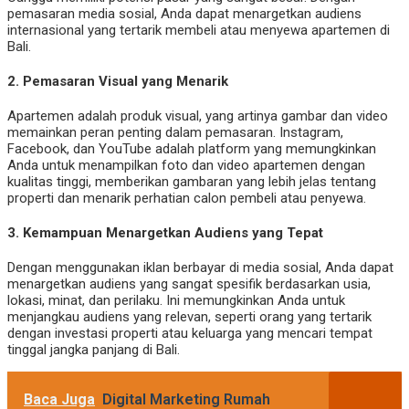
pemasaran media sosial, Anda dapat menargetkan audiens
internasional yang tertarik membeli atau menyewa apartemen di
Bali.
2.
Pemasaran Visual yang Menarik
Apartemen adalah produk visual, yang artinya gambar dan video
memainkan peran penting dalam pemasaran. Instagram,
Facebook, dan YouTube adalah platform yang memungkinkan
Anda untuk menampilkan foto dan video apartemen dengan
kualitas tinggi, memberikan gambaran yang lebih jelas tentang
properti dan menarik perhatian calon pembeli atau penyewa.
3.
Kemampuan Menargetkan Audiens yang Tepat
Dengan menggunakan iklan berbayar di media sosial, Anda dapat
menargetkan audiens yang sangat spesifik berdasarkan usia,
lokasi, minat, dan perilaku. Ini memungkinkan Anda untuk
menjangkau audiens yang relevan, seperti orang yang tertarik
dengan investasi properti atau keluarga yang mencari tempat
tinggal jangka panjang di Bali.
Baca Juga
Digital Marketing Rumah