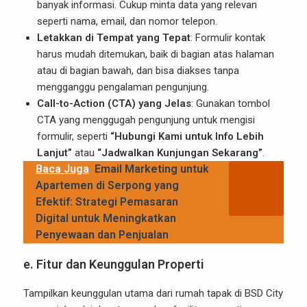
banyak informasi. Cukup minta data yang relevan
seperti nama, email, dan nomor telepon.
Letakkan di Tempat yang Tepat
: Formulir kontak
harus mudah ditemukan, baik di bagian atas halaman
atau di bagian bawah, dan bisa diakses tanpa
mengganggu pengalaman pengunjung.
Call-to-Action (CTA) yang Jelas
: Gunakan tombol
CTA yang menggugah pengunjung untuk mengisi
formulir, seperti
“Hubungi Kami untuk Info Lebih
Lanjut”
atau
“Jadwalkan Kunjungan Sekarang”
.
Baca Juga
Email Marketing untuk
Apartemen di Serpong yang
Efektif: Strategi Pemasaran
Digital untuk Meningkatkan
Penyewaan dan Penjualan
e.
Fitur dan Keunggulan Properti
Tampilkan keunggulan utama dari rumah tapak di BSD City