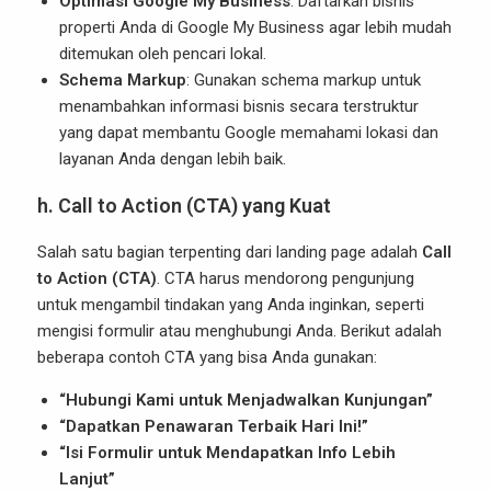
Optimasi Google My Business
: Daftarkan bisnis
properti Anda di Google My Business agar lebih mudah
ditemukan oleh pencari lokal.
Schema Markup
: Gunakan schema markup untuk
menambahkan informasi bisnis secara terstruktur
yang dapat membantu Google memahami lokasi dan
layanan Anda dengan lebih baik.
h.
Call to Action (CTA) yang Kuat
Salah satu bagian terpenting dari landing page adalah
Call
to Action (CTA)
. CTA harus mendorong pengunjung
untuk mengambil tindakan yang Anda inginkan, seperti
mengisi formulir atau menghubungi Anda. Berikut adalah
beberapa contoh CTA yang bisa Anda gunakan:
“Hubungi Kami untuk Menjadwalkan Kunjungan”
“Dapatkan Penawaran Terbaik Hari Ini!”
“Isi Formulir untuk Mendapatkan Info Lebih
Lanjut”