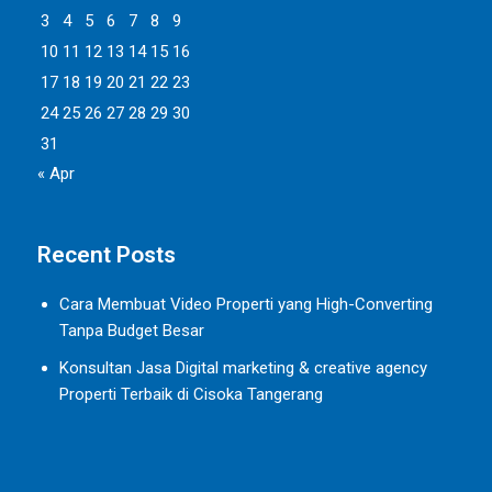
3
4
5
6
7
8
9
10
11
12
13
14
15
16
17
18
19
20
21
22
23
24
25
26
27
28
29
30
31
« Apr
Recent Posts
Cara Membuat Video Properti yang High-Converting
Tanpa Budget Besar
Konsultan Jasa Digital marketing & creative agency
Properti Terbaik di Cisoka Tangerang