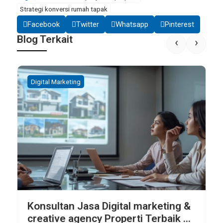
Strategi konversi rumah tapak
Facebook
Twitter
Whatsapp
Pinterest
Blog Terkait
‹
›
Digital Marketing
Konsultan Jasa Digital marketing &
creative agency Properti Terbaik di