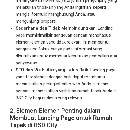
meningkatkan konversi, yaitu jumlah pengunjung yang
melakukan tindakan yang Anda inginkan, seperti
mengisi formulir, menghubungi Anda, atau
mengunjungi properti.
Sederhana dan Tidak Membingungkan
: Landing
page meminimalisir gangguan dengan menghapus
elemen-elemen yang tidak relevan. Ini membantu
pengunjung fokus hanya pada informasi yang
dibutuhkan untuk membuat keputusan pembelian atau
penyewaan.
SEO dan Visibilitas yang Lebih Baik
: Landing page
yang teroptimasi dengan baik dapat membantu
meningkatkan peringkat situs web Anda di mesin
pencari, meningkatkan visibilitas rumah tapak Anda di
BSD City bagi audiens yang relevan.
2.
Elemen-Elemen Penting dalam
Membuat Landing Page untuk Rumah
Tapak di BSD City