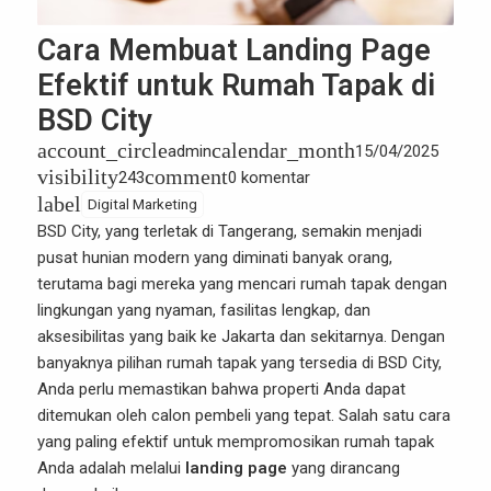
Cara Membuat Landing Page
Efektif untuk Rumah Tapak di
BSD City
account_circle
calendar_month
admin
15/04/2025
visibility
comment
243
0 komentar
label
Digital Marketing
BSD City, yang terletak di Tangerang, semakin menjadi
pusat hunian modern yang diminati banyak orang,
terutama bagi mereka yang mencari rumah tapak dengan
lingkungan yang nyaman, fasilitas lengkap, dan
aksesibilitas yang baik ke Jakarta dan sekitarnya. Dengan
banyaknya pilihan rumah tapak yang tersedia di BSD City,
Anda perlu memastikan bahwa properti Anda dapat
ditemukan oleh calon pembeli yang tepat. Salah satu cara
yang paling efektif untuk mempromosikan rumah tapak
Anda adalah melalui
landing page
yang dirancang