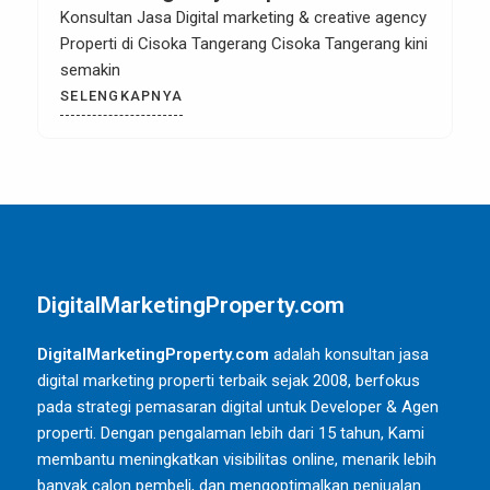
Cisoka Tangerang
Konsultan Jasa Digital marketing & creative agency
Properti di Cisoka Tangerang Cisoka Tangerang kini
semakin
SELENGKAPNYA
DigitalMarketingProperty.com
DigitalMarketingProperty.com
adalah konsultan jasa
digital marketing properti terbaik sejak 2008, berfokus
pada strategi pemasaran digital untuk Developer & Agen
properti. Dengan pengalaman lebih dari 15 tahun, Kami
membantu meningkatkan visibilitas online, menarik lebih
banyak calon pembeli, dan mengoptimalkan penjualan