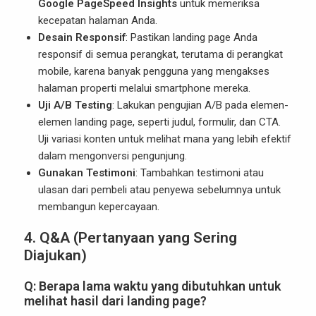
Google PageSpeed Insights
untuk memeriksa
kecepatan halaman Anda.
Desain Responsif
: Pastikan landing page Anda
responsif di semua perangkat, terutama di perangkat
mobile, karena banyak pengguna yang mengakses
halaman properti melalui smartphone mereka.
Uji A/B Testing
: Lakukan pengujian A/B pada elemen-
elemen landing page, seperti judul, formulir, dan CTA.
Uji variasi konten untuk melihat mana yang lebih efektif
dalam mengonversi pengunjung.
Gunakan Testimoni
: Tambahkan testimoni atau
ulasan dari pembeli atau penyewa sebelumnya untuk
membangun kepercayaan.
4.
Q&A (Pertanyaan yang Sering
Diajukan)
Q:
Berapa lama waktu yang dibutuhkan untuk
melihat hasil dari landing page?