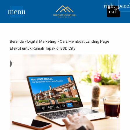
right_pane
menu
call
Beranda
»
Digital Marketing
»
Cara Membuat Landing Page
Efektif untuk Rumah Tapak di BSD City