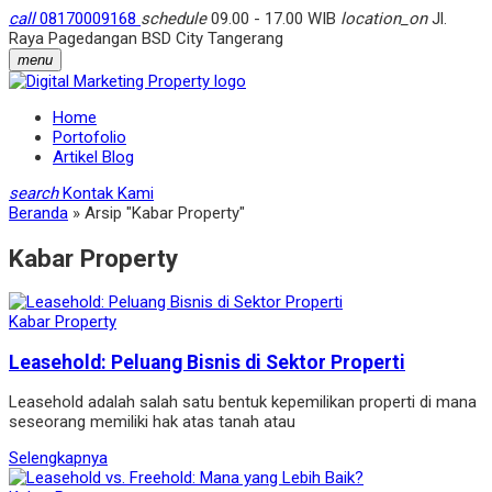
call
08170009168
schedule
09.00 - 17.00 WIB
location_on
Jl.
Raya Pagedangan BSD City Tangerang
menu
Home
Portofolio
Artikel Blog
search
Kontak Kami
Beranda
»
Arsip "Kabar Property"
Kabar Property
Kabar Property
Leasehold: Peluang Bisnis di Sektor Properti
Leasehold adalah salah satu bentuk kepemilikan properti di mana
seseorang memiliki hak atas tanah atau
Selengkapnya