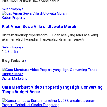
Pulau kecil di timur Jawa yang penuh
Selengkapnya
Kabar Property
Kiat Aman Sewa Villa di Uluwatu Murah
Digitalmarketingproperty.com – Tidak ada yang tahu apa yang
akan terjadi di kemudian hari.Apalagi di jaman seperti
Selengkapnya
1
2
3
…
5
»
Blog Terbaru
»
Digital Marketing
Cara Membuat Video Properti yang High-Converting
Tanpa Budget Besar