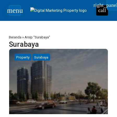
right_pane
menu
call
Beranda
»
Arsip "Surabaya"
Surabaya
Property
Surabaya