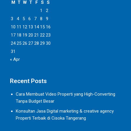
M
T
W
T
F
S
S
1
2
3
4
5
6
7
8
9
10
11
12
13
14
15
16
17
18
19
20
21
22
23
24
25
26
27
28
29
30
31
« Apr
Recent Posts
Cara Membuat Video Properti yang High-Converting
Tanpa Budget Besar
Konsultan Jasa Digital marketing & creative agency
Properti Terbaik di Cisoka Tangerang