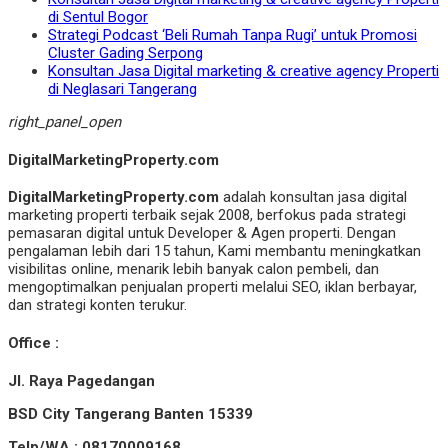
di Sentul Bogor
Strategi Podcast ‘Beli Rumah Tanpa Rugi’ untuk Promosi
Cluster Gading Serpong
Konsultan Jasa Digital marketing & creative agency Properti
di Neglasari Tangerang
right_panel_open
DigitalMarketingProperty.com
DigitalMarketingProperty.com
adalah konsultan jasa digital
marketing properti terbaik sejak 2008, berfokus pada strategi
pemasaran digital untuk Developer & Agen properti. Dengan
pengalaman lebih dari 15 tahun, Kami membantu meningkatkan
visibilitas online, menarik lebih banyak calon pembeli, dan
mengoptimalkan penjualan properti melalui SEO, iklan berbayar,
dan strategi konten terukur.
Office :
Jl. Raya Pagedangan
BSD City Tangerang Banten 15339
Telp/WA : 08170009168