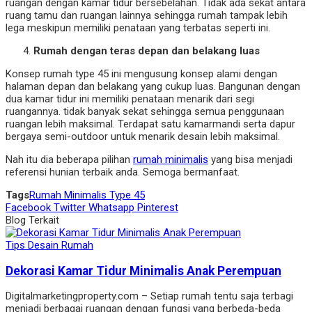
ruangan dengan kamar tidur bersebelahan. Tidak ada sekat antara
ruang tamu dan ruangan lainnya sehingga rumah tampak lebih
lega meskipun memiliki penataan yang terbatas seperti ini.
Rumah dengan teras depan dan belakang luas
Konsep rumah type 45 ini mengusung konsep alami dengan
halaman depan dan belakang yang cukup luas. Bangunan dengan
dua kamar tidur ini memiliki penataan menarik dari segi
ruangannya. tidak banyak sekat sehingga semua penggunaan
ruangan lebih maksimal. Terdapat satu kamarmandi serta dapur
bergaya semi-outdoor untuk menarik desain lebih maksimal.
Nah itu dia beberapa pilihan
rumah minimalis
yang bisa menjadi
referensi hunian terbaik anda. Semoga bermanfaat.
Tags
Rumah Minimalis Type 45
Facebook
Twitter
Whatsapp
Pinterest
Blog Terkait
Tips Desain Rumah
Dekorasi Kamar Tidur Minimalis Anak Perempuan
Digitalmarketingproperty.com – Setiap rumah tentu saja terbagi
menjadi berbagai ruangan dengan fungsi yang berbeda-beda