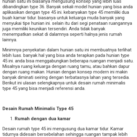
hunian satu ini biasanya mengusung konsep yang lebih luas
dibandingkan type 36. Banyak sekali model hunian yang bisa anda
aplikasikan dengan type 45 ini. kebanyakan type 45 memiliki dua
buah kamar tidur. biasanya untuk keluarga muda banyak yang
menyukai tipe hunian ini. selain itu dari segi penataan ruangannya
juga memiliki keunikan tersendiri. Anda tidak banyak
menempatkan sekat di dalamnya seperti halnya jenis rumah
lainnya.
Minimnya penyekatan dalam hunian satu ini membuatnya terlihat
lebih luas. banyak hal yang bisa anda terapkan pada hunian type
45 ini. anda bisa menggabungkan beberapa ruangan menjadi satu.
Misalnya ruang keluarga dengan ruang tamu, atau bahkan dapur
dengan ruang makan. Hunian dengan konsep modern ini makin
banyak diminati seiring dengan terbatasnya lahan yang tersedia.
Berikut ini ulasan selengkapnya untuk desain rumah minimalis
type 45 yang bisa menjadi referensi anda.
Desain Rumah Minimalis Type 45
Rumah dengan dua kamar
Desain rumah type 45 ini mengusung dua kamar tidur. Kamar
tidurnya didesain bersebelahan sehingga ruangan tampak lebih