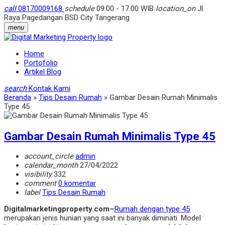
call
08170009168
schedule
09.00 - 17.00 WIB
location_on
Jl.
Raya Pagedangan BSD City Tangerang
menu
Home
Portofolio
Artikel Blog
search
Kontak Kami
Beranda
»
Tips Desain Rumah
»
Gambar Desain Rumah Minimalis
Type 45
Gambar Desain Rumah Minimalis Type 45
account_circle
admin
calendar_month
27/04/2022
visibility
332
comment
0 komentar
label
Tips Desain Rumah
Digitalmarketingproperty.com–
Rumah dengan type 45
merupakan jenis hunian yang saat ini banyak diminati. Model